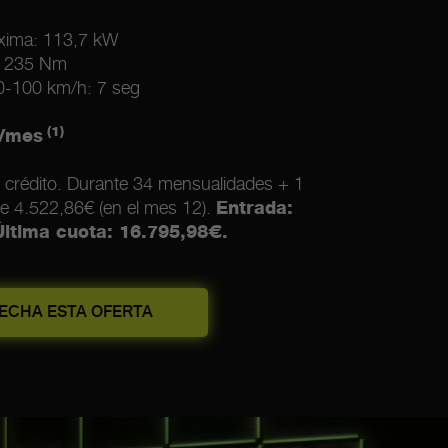
xima: 113,7 kW
: 235 Nm
 0-100 km/h: 7 seg
(1)
/mes
 crédito. Durante 34 mensualidades + 1
e 4.522,86€ (en el mes 12).
Entrada:
Última cuota: 16.795,98€.
ECHA ESTA OFERTA