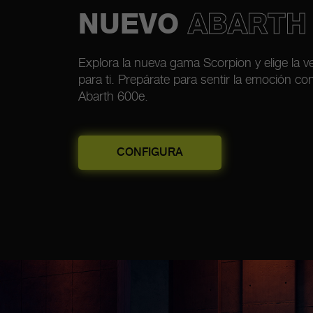
NUEVO
ABARTH
Explora la nueva gama Scorpion y elige la v
para ti. Prepárate para sentir la emoción co
Abarth 600e.
CONFIGURA