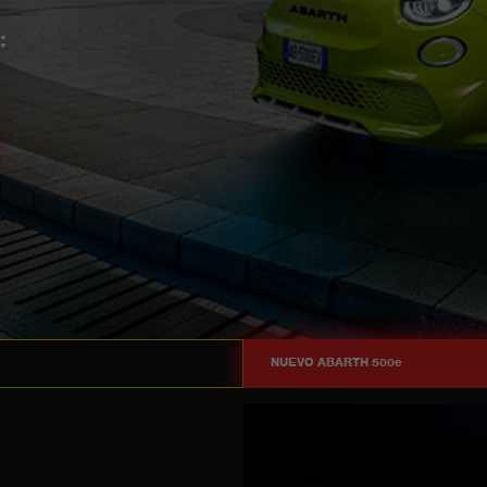
TORIA
NUEVO ABARTH 500e