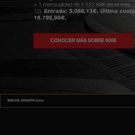
POTENTE
DE LA HIS
DESCUBRE MÁS
NUEVO ABARTH 600e