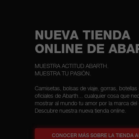
NUEVA TIENDA
ONLINE DE ABA
MUESTRA ACTITUD ABARTH.
MUESTRA TU PASIÓN.
Camisetas, bolsas de viaje, gorras, botellas
oficiales de Abarth... cualquier cosa que ne
mostrar al mundo tu amor por la marca del 
Descubre nuestra nueva tienda online.
CONOCER MÁS SOBRE LA TIENDA 