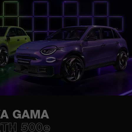
A GAMA
TH 500e