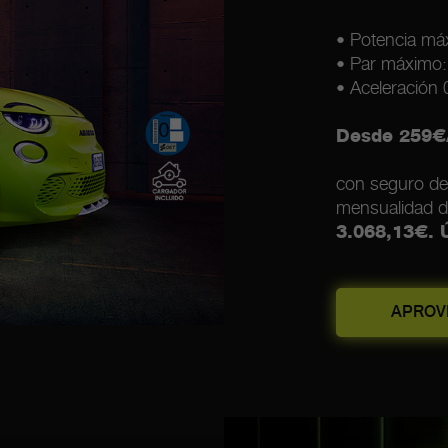
• Potencia má
• Par máximo
• Aceleración
Desde 259€
con seguro de
mensualidad d
3.068,13€. 
APROV