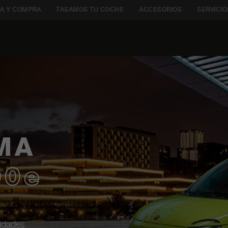
A Y COMPRA
TASAMOS TU COCHE
ACCESORIOS
SERVICIO
ARTH
H MÁS