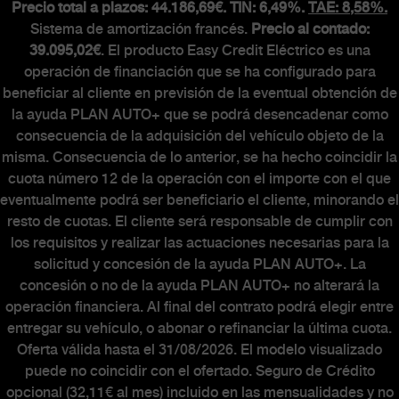
Precio total a plazos: 44.186,69€. TIN: 6,49%.
TAE: 8,58%.
Sistema de amortización francés.
Precio al contado:
39.095,02€
. El producto Easy Credit Eléctrico es una
operación de financiación que se ha configurado para
beneficiar al cliente en previsión de la eventual obtención de
la ayuda PLAN AUTO+ que se podrá desencadenar como
consecuencia de la adquisición del vehículo objeto de la
misma. Consecuencia de lo anterior, se ha hecho coincidir la
cuota número 12 de la operación con el importe con el que
eventualmente podrá ser beneficiario el cliente, minorando el
resto de cuotas. El cliente será responsable de cumplir con
los requisitos y realizar las actuaciones necesarias para la
solicitud y concesión de la ayuda PLAN AUTO+. La
concesión o no de la ayuda PLAN AUTO+ no alterará la
operación financiera. Al final del contrato podrá elegir entre
entregar su vehículo, o abonar o refinanciar la última cuota.
Oferta válida hasta el 31/08/2026. El modelo visualizado
puede no coincidir con el ofertado. Seguro de Crédito
opcional (32,11€ al mes) incluido en las mensualidades y no