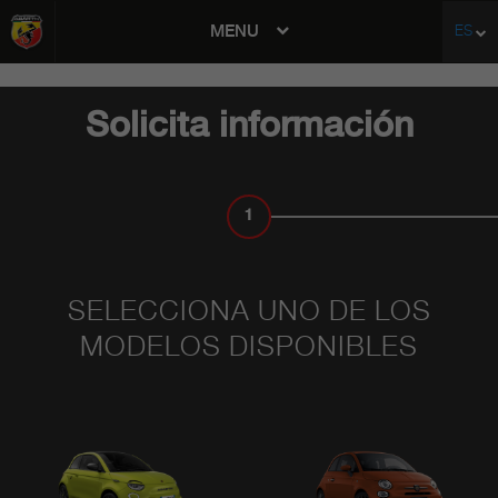
MENU
ES
avigation
Solicita información
1
MODELO
SELECCIONA UNO DE LOS
MODELOS DISPONIBLES