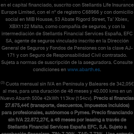
en el capital financiado, suscrito con Stellantis Life Insurance
Europe Limited, con el nº de registro C68966 y con domicilio
social en MIB Housse, 53 Abate Rigord Street, Ta’ Xbiex,
XBX1122 Malta, como compañía de seguros, y con la
intermediación de Stellantis Financial Services España, EFC
SA, agente de seguros vinculado inscrito en la Dirección
General de Seguros y Fondos de Pensiones con la clave AJ-
171 y con Seguro de Responsabilidad Civil contratado.
Sujeta a normas de suscripción de la aseguradora. Consulte
condiciones en
www.abarth.es
.
(3)
Cuota mensual sin IVA en Península y Baleares de 342,05€
al mes, para una duración de 48 meses y 40.000 kms en un
Nuevo Abarth 500e 42kWh 113kw (154cv).
Precio si financias
27.675,44€ (transporte, descuentos, impuestos incluidos)
para profesionales, autónomos o Pymes. Precio financiando
sin IVA 22.872,27€, a 48 meses por leasing a través de
Stellantis Financial Services España EFC, S.A. Sujeto a