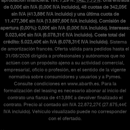
aprobación financiera. TIN: 7,29%.
TAE: 7,73%
. Una entrada
de 0,00€ sin IVA (0,00€ IVA incluido), 48 cuotas de 342,05€
sin IVA (413,88€ IVA incluido) y una última cuota de
11.477,36€ sin IVA (13.887,60€ IVA incluido). Comisión de
apertura (0,00%): 0,00€ sin IVA (0,00€ IVA incluido). Intereses:
5.023,40€ sin IVA (6.078,31€ IVA incluido). Coste total del
crédito: 5.023,40€ sin IVA (6.078,31€ IVA incluido)
. Sistema
de amortización francés. Oferta válida para pedidos hasta el
31/08/2026 dirigida a profesionales y autónomos que no
actúen con un propósito ajeno a su actividad comercial,
empresarial, oficio o profesión, en el sentido de la vigente
normativa sobre consumidores y usuarios y a Pymes.
Consulte condiciones en www.abarth.es. Para la
formalización del leasing es necesario abonar al inicio del
contrato una fianza de 413,88€ a devolver finalizado el
contrato. Precio al contado sin IVA 22.872,27€ (27.675,44€
IVA incluido). Vehículo visualizado puede no corresponder
con el ofertado.