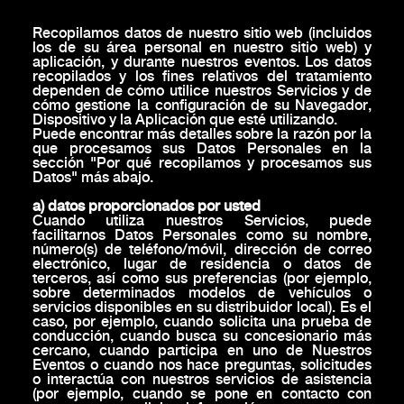
Recopilamos datos de nuestro sitio web (incluidos
los de su área personal en nuestro sitio web) y
aplicación, y durante nuestros eventos. Los datos
recopilados y los fines relativos del tratamiento
dependen de cómo utilice nuestros Servicios y de
cómo gestione la configuración de su Navegador,
Dispositivo y la Aplicación que esté utilizando.
Puede encontrar más detalles sobre la razón por la
que procesamos sus Datos Personales en la
sección "Por qué recopilamos y procesamos sus
Datos" más abajo.
a) datos proporcionados por usted
Cuando utiliza nuestros Servicios, puede
facilitarnos Datos Personales como su nombre,
número(s) de teléfono/móvil, dirección de correo
electrónico, lugar de residencia o datos de
terceros, así como sus preferencias (por ejemplo,
sobre determinados modelos de vehículos o
servicios disponibles en su distribuidor local). Es el
caso, por ejemplo, cuando solicita una prueba de
conducción, cuando busca su concesionario más
cercano, cuando participa en uno de Nuestros
Eventos o cuando nos hace preguntas, solicitudes
o interactúa con nuestros servicios de asistencia
(por ejemplo, cuando se pone en contacto con