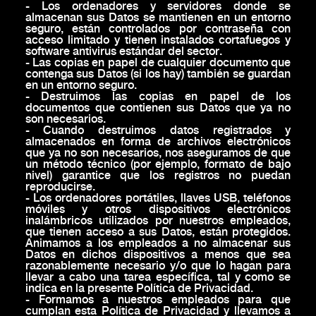
- Los ordenadores y servidores donde se
almacenan sus Datos se mantienen en un entorno
seguro, están controlados por contraseña con
acceso limitado y tienen instalados cortafuegos y
software antivirus estándar del sector.
- Las copias en papel de cualquier documento que
contenga sus Datos (si los hay) también se guardan
en un entorno seguro.
- Destruimos las copias en papel de los
documentos que contienen sus Datos que ya no
son necesarios.
- Cuando destruimos datos registrados y
almacenados en forma de archivos electrónicos
que ya no son necesarios, nos aseguramos de que
un método técnico (por ejemplo, formato de bajo
nivel) garantice que los registros no puedan
reproducirse.
- Los ordenadores portátiles, llaves USB, teléfonos
móviles y otros dispositivos electrónicos
inalámbricos utilizados por nuestros empleados,
que tienen acceso a sus Datos, están protegidos.
Animamos a los empleados a no almacenar sus
Datos en dichos dispositivos a menos que sea
razonablemente necesario y/o que lo hagan para
llevar a cabo una tarea específica, tal y como se
indica en la presente Política de Privacidad.
- Formamos a nuestros empleados para que
cumplan esta Política de Privacidad y llevamos a