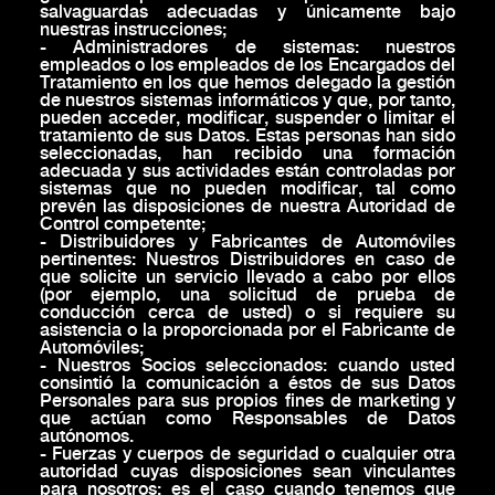
salvaguardas adecuadas y únicamente bajo
nuestras instrucciones;
- Administradores de sistemas: nuestros
empleados o los empleados de los Encargados del
Tratamiento en los que hemos delegado la gestión
de nuestros sistemas informáticos y que, por tanto,
pueden acceder, modificar, suspender o limitar el
tratamiento de sus Datos. Estas personas han sido
seleccionadas, han recibido una formación
adecuada y sus actividades están controladas por
sistemas que no pueden modificar, tal como
prevén las disposiciones de nuestra Autoridad de
Control competente;
- Distribuidores y Fabricantes de Automóviles
pertinentes: Nuestros Distribuidores en caso de
que solicite un servicio llevado a cabo por ellos
(por ejemplo, una solicitud de prueba de
conducción cerca de usted) o si requiere su
asistencia o la proporcionada por el Fabricante de
Automóviles;
- Nuestros Socios seleccionados: cuando usted
consintió la comunicación a éstos de sus Datos
Personales para sus propios fines de marketing y
que actúan como Responsables de Datos
autónomos.
- Fuerzas y cuerpos de seguridad o cualquier otra
autoridad cuyas disposiciones sean vinculantes
para nosotros: es el caso cuando tenemos que