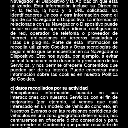
Navegador, el Dispositivo y la Aplicación que está
utilizando. Esta información incluye su Dirección
IP, la fecha, la hora y la URL solicitada, los
Identificadores Únicos y otra información como el
tipo de su Navegador o Dispositivo. La información
relacionada con su Navegador o Dispositivo puede
incluir su sistema operativo, idioma, configuración
de red, operador de telefonía o proveedor de
Internet, aplicaciones de terceros instaladas y
listas de plug-ins. Parte de esta información se
recopila utilizando Cookies y Otras tecnologías de
seguimiento que se encuentran en su Navegador o
Dispositivo. Esto nos ayuda, por ejemplo, a evitar
un mal funcionamiento durante la prestación de los
Servicios, y nos permite ofrecerle Contenidos que
pueden ser de su interés. Puede encontrar más
información sobre las cookies en nuestra Política
de Cookies.
c) datos recopilados por su actividad
Recopilamos información basada en sus
interacciones con nuestros Servicios con el fin de
mejorarlos (por ejemplo, si vemos que está
interesado en un modelo de vehículo concreto, en
Nuestros Eventos o en las revisiones periódicas de
vehículos en una zona geográfica determinada, nos
centraremos en ofrecerle dicho contenido) y para
comprender el Contenido que puede resultarle de