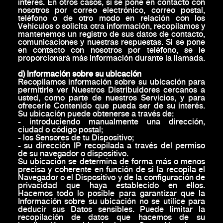
interés. En otros casos, si se pone en contacto con
nosotros por correo electrónico, correo postal,
teléfono o de otro modo en relación con los
Vehículos o solicita otra información, recopilamos y
mantenemos un registro de sus datos de contacto,
comunicaciones y nuestras respuestas. Si se pone
en contacto con nosotros por teléfono, se le
proporcionará más información durante la llamada.
d) información sobre su ubicación
Recopilamos información sobre su ubicación para
permitirle ver Nuestros Distribuidores cercanos a
usted, como parte de nuestros Servicios, y para
ofrecerle Contenido que pueda ser de su interés.
Su ubicación puede obtenerse a través de:
- introduciendo manualmente una dirección,
ciudad o código postal;
- los Sensores de tu Dispositivo;
- su dirección IP recopilada a través del permiso
de su navegador o dispositivo.
Su ubicación se determina de forma más o menos
precisa y coherente en función de si la recopila el
Navegador o el Dispositivo y de la configuración de
privacidad que haya establecido en ellos.
Hacemos todo lo posible para garantizar que la
Información sobre su ubicación no se utilice para
deducir sus Datos sensibles. Puede limitar la
recopilación de datos que hacemos de su