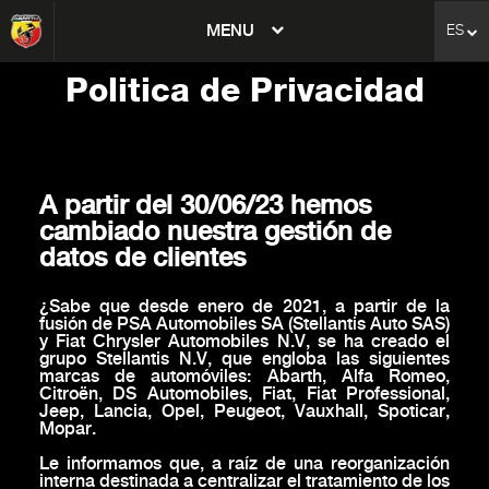
MENU
ES
avigation
Politica de Privacidad
A partir del 30/06/23 hemos
cambiado nuestra gestión de
datos de clientes
¿Sabe que desde enero de 2021, a partir de la
fusión de PSA Automobiles SA (Stellantis Auto SAS)
y Fiat Chrysler Automobiles N.V, se ha creado el
grupo Stellantis N.V, que engloba las siguientes
marcas de automóviles: Abarth, Alfa Romeo,
Citroën, DS Automobiles, Fiat, Fiat Professional,
Jeep, Lancia, Opel, Peugeot, Vauxhall, Spoticar,
Mopar.
Le informamos que, a raíz de una reorganización
interna destinada a centralizar el tratamiento de los