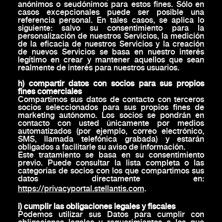
anónimos o seudónimos para estos fines. Sólo en
casos excepcionales puede ser posible una
referencia personal. En tales casos, se aplica lo
siguiente: salvo su consentimiento para la
personalización de nuestros Servicios, la medición
de la eficacia de nuestros Servicios y la creación
de nuevos Servicios se basa en nuestro interés
legítimo en crear y mantener aquellos que sean
realmente de interés para nuestros usuarios.
h) compartir datos con socios para sus propios
fines comerciales
Compartimos sus datos de contacto con terceros
socios seleccionados para sus propios fines de
marketing autónomo. Los socios se pondrán en
contacto con usted únicamente por medios
automatizados (por ejemplo, correo electrónico,
SMS, llamada telefónica grabada) y estarán
obligados a facilitarle su aviso de información.
Este tratamiento se basa en su consentimiento
previo. Puede consultar la lista completa o las
categorías de socios con los que compartimos sus
datos directamente en:
https://privacyportal.stellantis.com
.
i) cumplir las obligaciones legales y fiscales
Podemos utilizar sus Datos para cumplir con