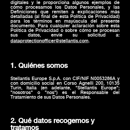
digitales y le proporciona algunos ejemplos de
cómo procesamos los Datos Personales, y las
Definiciones que remiten a explicaciones más
detalladas (al final de esta Política de Privacidad)
para los términos en mayúscula del presente
documento. Para cualquier aclaración sobre esta
Política de Privacidad o sobre cómo se procesan
sus datos, envíe su solicitud a:
dataprotectionofficer@stellantis.com
.
1. Quiénes somos
Stellantis Europe S.p.A. con CIF/NIF N0053286A y
con domicilio social en Corso Agnelli 200, 10135
Turín, Italia (en adelante, "Stellantis Europe";
"nosotros" o "nos") es el Responsable del
Tratamiento de sus Datos Personales.
2. Qué datos recogemos y
tratamos