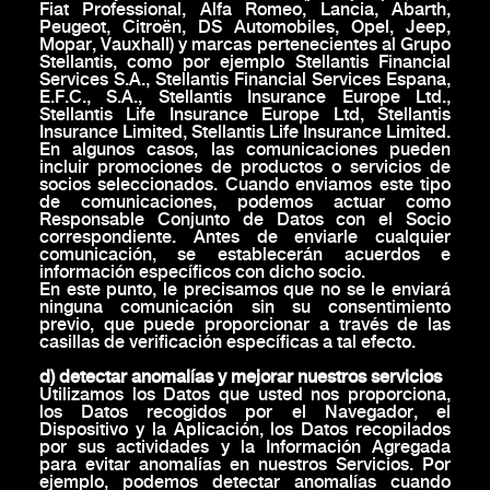
Fiat Professional, Alfa Romeo, Lancia, Abarth,
Peugeot, Citroën, DS Automobiles, Opel, Jeep,
Mopar, Vauxhall) y marcas pertenecientes al Grupo
Stellantis, como por ejemplo Stellantis Financial
Services S.A., Stellantis Financial Services Espana,
E.F.C., S.A., Stellantis Insurance Europe Ltd.,
Stellantis Life Insurance Europe Ltd, Stellantis
Insurance Limited, Stellantis Life Insurance Limited.
En algunos casos, las comunicaciones pueden
incluir promociones de productos o servicios de
socios seleccionados. Cuando enviamos este tipo
de comunicaciones, podemos actuar como
Responsable Conjunto de Datos con el Socio
correspondiente. Antes de enviarle cualquier
comunicación, se establecerán acuerdos e
información específicos con dicho socio.
En este punto, le precisamos que no se le enviará
ninguna comunicación sin su consentimiento
previo, que puede proporcionar a través de las
casillas de verificación específicas a tal efecto.
d) detectar anomalías y mejorar nuestros servicios
Utilizamos los Datos que usted nos proporciona,
los Datos recogidos por el Navegador, el
Dispositivo y la Aplicación, los Datos recopilados
por sus actividades y la Información Agregada
para evitar anomalías en nuestros Servicios. Por
ejemplo, podemos detectar anomalías cuando