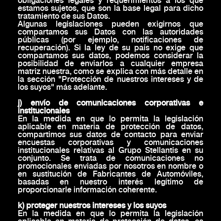
obligaciones legales y requerimientos a los que
estamos sujetos, que son la base legal para dicho
tratamiento de sus Datos.
Algunas legislaciones pueden exigirnos que
compartamos sus Datos con las autoridades
públicas (por ejemplo, notificaciones de
recuperación). Si la ley de su país no exige que
compartamos sus datos, podemos considerar la
posibilidad de enviarlos a cualquier empresa
matriz nuestra, como se explica con más detalle en
la sección "Protección de nuestros intereses y de
los suyos" más adelante.
j) envío de comunicaciones corporativas e
institucionales
En la medida en que lo permita la legislación
aplicable en materia de protección de datos,
compartimos sus datos de contacto para enviar
encuestas corporativas y comunicaciones
institucionales relativas al Grupo Stellantis en su
conjunto. Se trata de comunicaciones no
promocionales enviadas por nosotros en nombre o
en sustitución de Fabricantes de Automóviles,
basadas en nuestro interés legítimo de
proporcionarle información coherente.
k) proteger nuestros intereses y los suyos
En la medida en que lo permita la legislación