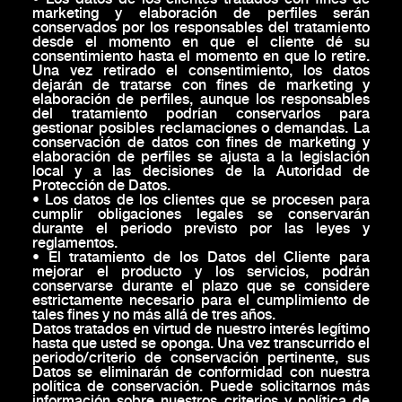
marketing y elaboración de perfiles serán
conservados por los responsables del tratamiento
desde el momento en que el cliente dé su
consentimiento hasta el momento en que lo retire.
Una vez retirado el consentimiento, los datos
dejarán de tratarse con fines de marketing y
elaboración de perfiles, aunque los responsables
del tratamiento podrían conservarlos para
gestionar posibles reclamaciones o demandas. La
conservación de datos con fines de marketing y
elaboración de perfiles se ajusta a la legislación
local y a las decisiones de la Autoridad de
Protección de Datos.
• Los datos de los clientes que se procesen para
cumplir obligaciones legales se conservarán
durante el periodo previsto por las leyes y
reglamentos.
• El tratamiento de los Datos del Cliente para
mejorar el producto y los servicios, podrán
conservarse durante el plazo que se considere
estrictamente necesario para el cumplimiento de
tales fines y no más allá de tres años.
Datos tratados en virtud de nuestro interés legítimo
hasta que usted se oponga. Una vez transcurrido el
periodo/criterio de conservación pertinente, sus
Datos se eliminarán de conformidad con nuestra
política de conservación. Puede solicitarnos más
información sobre nuestros criterios y política de