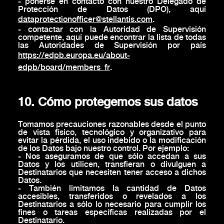
- ponerse en contacto con nuestro Delegado de
Protección de Datos (DPO), aquí
dataprotectionofficer@stellantis.com
.
- contactar con la Autoridad de Supervisión
competente, aquí puede encontrar la lista de todas
las Autoridades de Supervisión por país
https://edpb.europa.eu/about-
edpb/board/members_fr
.
10. Cómo protegemos sus datos
Tomamos precauciones razonables desde el punto
de vista físico, tecnológico y organizativo para
evitar la pérdida, el uso indebido o la modificación
de los Datos bajo nuestro control. Por ejemplo:
- Nos aseguramos de que sólo accedan a sus
Datos y los utilicen, transfieran o divulguen a
Destinatarios que necesiten tener acceso a dichos
Datos.
- También limitamos la cantidad de Datos
accesibles, transferidos o revelados a los
Destinatarios a sólo lo necesario para cumplir los
fines o tareas específicas realizadas por el
Destinatario.