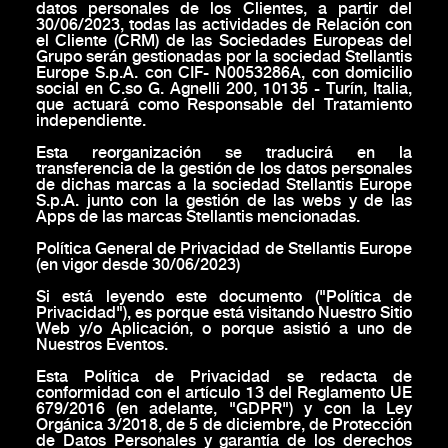
datos personales de los Clientes, a partir del
30/06/2023, todas las actividades de Relación con
el Cliente (CRM) de las Sociedades Europeas del
Grupo serán gestionadas por la sociedad Stellantis
Europe S.p.A. con CIF- N0053286A, con domicilio
social en C.so G. Agnelli 200, 10135 - Turín, Italia,
que actuará como Responsable del Tratamiento
independiente.
Esta reorganización se traducirá en la
transferencia de la gestión de los datos personales
de dichas marcas a la sociedad Stellantis Europe
S.p.A. junto con la gestión de las webs y de las
Apps de las marcas Stellantis mencionadas.
Política General de Privacidad de Stellantis Europe
(en vigor desde 30/06/2023)
Si está leyendo este documento ("Política de
Privacidad"), es porque está visitando Nuestro Sitio
Web y/o Aplicación, o porque asistió a uno de
Nuestros Eventos.
Esta Política de Privacidad se redacta de
conformidad con el artículo 13 del Reglamento UE
679/2016 (en adelante, "GDPR") y con la Ley
Orgánica 3/2018, de 5 de diciembre, de Protección
de Datos Personales y garantía de los derechos