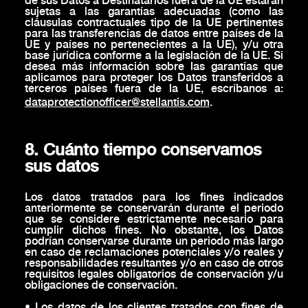
de sus Datos a Destinatarios fuera de la UE estarán
sujetas a las garantías adecuadas (como las
cláusulas contractuales tipo de la UE pertinentes
para las transferencias de datos entre países de la
UE y países no pertenecientes a la UE), y/u otra
base jurídica conforme a la legislación de la UE. Si
desea más información sobre las garantías que
aplicamos para proteger los Datos transferidos a
terceros países fuera de la UE, escríbanos a:
dataprotectionofficer@stellantis.com
.
8. Cuánto tiempo conservamos
sus datos
Los datos tratados para los fines indicados
anteriormente se conservarán durante el periodo
que se considere estrictamente necesario para
cumplir dichos fines. No obstante, los Datos
podrían conservarse durante un periodo más largo
en caso de reclamaciones potenciales y/o reales y
responsabilidades resultantes y/o en caso de otros
requisitos legales obligatorios de conservación y/u
obligaciones de conservación.
• Los datos de los clientes tratados con fines de