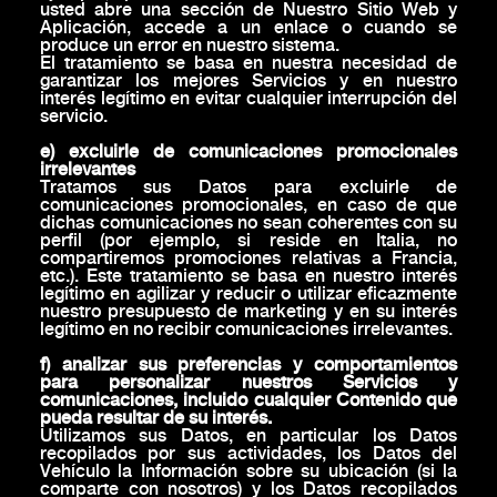
usted abre una sección de Nuestro Sitio Web y
Aplicación, accede a un enlace o cuando se
produce un error en nuestro sistema.
El tratamiento se basa en nuestra necesidad de
garantizar los mejores Servicios y en nuestro
interés legítimo en evitar cualquier interrupción del
servicio.
e) excluirle de comunicaciones promocionales
irrelevantes
Tratamos sus Datos para excluirle de
comunicaciones promocionales, en caso de que
dichas comunicaciones no sean coherentes con su
perfil (por ejemplo, si reside en Italia, no
compartiremos promociones relativas a Francia,
etc.). Este tratamiento se basa en nuestro interés
legítimo en agilizar y reducir o utilizar eficazmente
nuestro presupuesto de marketing y en su interés
legítimo en no recibir comunicaciones irrelevantes.
f) analizar sus preferencias y comportamientos
para personalizar nuestros Servicios y
comunicaciones, incluido cualquier Contenido que
pueda resultar de su interés.
Utilizamos sus Datos, en particular los Datos
recopilados por sus actividades, los Datos del
Vehículo la Información sobre su ubicación (si la
comparte con nosotros) y los Datos recopilados