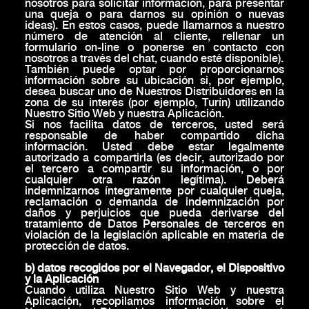
nosotros para solicitar información, para presentar
una queja o para darnos su opinión o nuevas
ideas). En estos casos, puede llamarnos a nuestro
número de atención al cliente, rellenar un
formulario on-line o ponerse en contacto con
nosotros a través del chat, cuando esté disponible).
También puede optar por proporcionarnos
información sobre su ubicación si, por ejemplo,
desea buscar uno de Nuestros Distribuidores en la
zona de su interés (por ejemplo, Turín) utilizando
Nuestro Sitio Web y nuestra Aplicación.
Si nos facilita datos de terceros, usted será
responsable de haber compartido dicha
información. Usted debe estar legalmente
autorizado a compartirla (es decir, autorizado por
el tercero a compartir su información, o por
cualquier otra razón legítima). Deberá
indemnizarnos íntegramente por cualquier queja,
reclamación o demanda de indemnización por
daños y perjuicios que pueda derivarse del
tratamiento de Datos Personales de terceros en
violación de la legislación aplicable en materia de
protección de datos.
b) datos recogidos por el Navegador, el Dispositivo
y la Aplicación
Cuando utiliza Nuestro Sitio Web y nuestra
Aplicación, recopilamos información sobre el