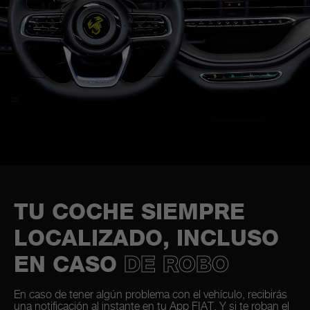
TU COCHE SIEMPRE
LOCALIZADO, INCLUSO
EN CASO
DE ROBO
En caso de tener algún problema con el vehículo, recibirás
una notificación al instante en tu App FIAT. Y si te roban el