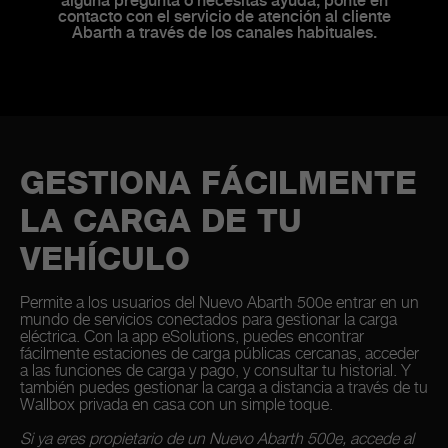
alguna pregunta o necesitas ayuda, ponte en
contacto con el servicio de atención al cliente
Abarth a través de los canales habituales.
GESTIONA FÁCILMENTE
LA CARGA DE TU
VEHÍCULO
Permite a los usuarios del Nuevo Abarth 500e entrar en un
mundo de servicios conectados para gestionar la carga
eléctrica. Con la app eSolutions, puedes encontrar
fácilmente estaciones de carga públicas cercanas, acceder
a las funciones de carga y pago, y consultar tu historial. Y
también puedes gestionar la carga a distancia a través de tu
Wallbox privada en casa con un simple toque.
Si ya eres propietario de un Nuevo Abarth 500e, accede al