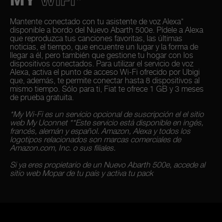
MY
WIFI*
Mantente conectado con tu asistente de voz Alexa*
disponible a bordo del Nuevo Abarth 500e. Pídele a Alexa
que reproduzca tus canciones favoritas, las últimas
noticias, el tiempo, que encuentre un lugar y la forma de
llegar a él, pero también que gestione tu hogar con los
dispositivos conectados. Para utilizar el servicio de voz
Alexa, activa el punto de acceso Wi-Fi ofrecido por Ubigi
que, además, te permite conectar hasta 8 dispositivos al
mismo tiempo. Sólo para ti, Fiat te ofrece 1 GB y 3 meses
de prueba gratuita.
*My Wi-Fi es un servicio opcional de suscripción el el sitio
web My Uconnet **Este servicio está disponible en ingés,
francés, alemán y español. Amazon, Alexa y todos los
logotipos relacionados son marcas comerciales de
Amazon.com, Inc. o sus filiales.
Si ya eres propietario de un Nuevo Abarth 500e, accede al
sitio web Mopar de tu país y activa tu pack