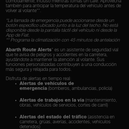
cómodamente, incluso mientras tomas un café. Aprovecha
también para anticipar la temperatura del vehículo antes de
volver al volante**.
*La llamada de emergencia puede accionarse desde un
botón específico ubicado junto a la luz del techo. No está
disponible desde la pantalla táctil del vehículo ni desde la
App de Fiat.
** Programa la climatización con 45 minutos de antelación
Abarth Route Alerts
* es un asistente de seguridad vial
que te avisa de peligros y accidentes en la carretera,
ayudándote a mantener la atención al volante. Sus
funciones personalizadas contribuyen a una conducción
más segura y relajada para todos.
Disfruta de alertas en tiempo real:
Alertas de vehículos de
emergencia
(bomberos, ambulancias, policía)
Alertas de trabajos en la vía
(mantenimiento,
obras, vehículos de servicios, cortes de carril)
Alertas del estado del tráfico
(asistencia en
carretera, grúas, averías, accidentes, vehículos
detenidos)