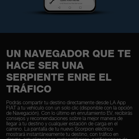
UN NAVEGADOR QUE TE
HACE SER UNA
SERPIENTE ENRE EL
TRÁFICO
Podrás compartir tu destino directamente desde LA App
FIAT a tu vehículo con un solo clic (disponible con la opción
de Navegación). Con lo último en enrutamiento EV, recibirás
consejos y recomendaciones sobre la mejor manera de
llegar a tu destino y cualquier estación de carga en el
camino. La pantalla de tu nuevo Scorpion eléctrico
mostrará instantáneamente tu destino, con tráfico en