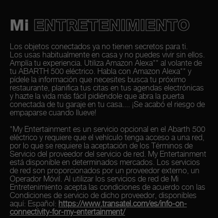
Mi
ENTRETENIMIENTO
Los objetos conectados ya no tienen secretos para ti.
Los usas habitualmente en casa y no puedes vivir sin ellos.
Amplía tu experiencia. Utiliza Amazon Alexa** al volante de
tu ABARTH 500 eléctrico. Habla con Amazon Alexa** y
pídele la información que necesites busca tu próximo
restaurante, planifica tus citas en tus agendas electrónicas
y hazte la vida más fácil pidiéndole que abra la puerta
conectada de tu garaje en tu casa.... ¡Se acabó el riesgo de
empaparse cuando llueve!
*My Entertainment es un servicio opcional en el Abarth 500
eléctrico y requiere que el vehículo tenga acceso a una red,
por lo que se requiere la aceptación de los Términos de
Servicio del proveedor del servicio de red. My Entertainment
está disponible en determinados mercados. Los servicios
de red son proporcionados por un proveedor externo, un
Operador Móvil. Al utilizar los servicios de red de Mi
Entretenimiento acepta las condiciones de acuerdo con las
Condiciones de servicio de dicho proveedor, disponibles
aquí: Español:
https://www.transatel.com/es/info-on-
connectivity-for-my-entertainment/