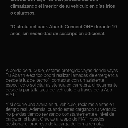
climatizando el interior de tu vehículo en días fríos
o calurosos.
*Disfruta del pack Abarth Connect ONE durante 10
años, sin necesidad de suscripción adicional.
A bordo de tu 500e, estarás protegido vayas donde vayas.
Tu Abarth eléctrico podrá realizar llamadas de emergencia
desde la luz del techo*, contactar con un asistente
específico o solicitar asistencia en carretera, directamente
desde la pantalla táctil del vehículo o a través de la App
FIAT.
Y si ocurre una avería en tu vehículo, recibirás alertas en
tiempo real. Además, cuando estés cargando tu vehículo,
no pierdas tiempo revisando constantemente el nivel de
carga en el lugar. Gracias a la app de FIAT, puedes
gestionar el progreso de la carga de forma remota,