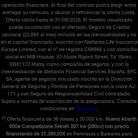
operación financiera. Al final del contrato podrá elegir entre
entregar su vehículo, o abonar o refinanciar la última cuota.
Oferta válida hasta el 31/08/2026. El modelo visualizado
puede no coincidir con el ofertado. Seguro de Crédito
opcional (22,86€ al mes) incluido en las mensualidades y no
en el capital financiado, suscrito con Stellantis Life Insurance
Europe Limited, con el nº de registro C68966 y con domicilio
social en MIB Housse, 53 Abate Rigord Street, Ta’ Xbiex,
XBX1122 Malta, como compañía de seguros, y con la
intermediación de Stellantis Financial Services España, EFC
SA, agente de seguros vinculado inscrito en la Dirección
General de Seguros y Fondos de Pensiones con la clave AJ-
171 y con Seguro de Responsabilidad Civil contratado.
Sujeta a normas de suscripción de la aseguradora. Consulte
condiciones en
abarth.es
.
(2)
Oferta financiera de 36 meses y 30.000 km.
Nuevo Abarth
600e Competizione 54kwh 207 kw (280cv) con precio
financiando de 37.280,02€
en Península y Baleares para