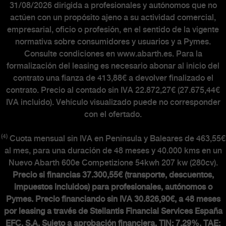
31/08/2026 dirigida a profesionales y autónomos que no
actúen con un propósito ajeno a su actividad comercial,
empresarial, oficio o profesión, en el sentido de la vigente
normativa sobre consumidores y usuarios y a Pymes.
Consulte condiciones en www.abarth.es. Para la
formalización del leasing es necesario abonar al inicio del
contrato una fianza de 413,88€ a devolver finalizado el
contrato. Precio al contado sin IVA 22.872,27€ (27.675,44€
IVA incluido). Vehículo visualizado puede no corresponder
con el ofertado.
(4)
Cuota mensual sin IVA en Península y Baleares de 463,55€
al mes, para una duración de 48 meses y 40.000 kms en un
Nuevo Abarth 600e Competizione 54kwh 207 kw (280cv).
Precio si financias 37.300,55€ (transporte, descuentos,
impuestos incluidos) para profesionales, autónomos o
Pymes. Precio financiando sin IVA 30.826,90€, a 48 meses
por leasing a través de Stellantis Financial Services España
EFC, S.A. Sujeto a aprobación financiera. TIN: 7,29%.
TAE: