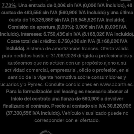
7,73%
.
Una entrada de 0,00€ sin IVA (0,00€ IVA incluido), 48
cuotas de 463,55€ sin IVA (560,90€ IVA incluido) y una última
cuota de 15.326,88€ sin IVA (18.545,52€ IVA incluido).
Comisión de apertura (0,00%): 0,00€ sin IVA (0,00€ IVA
incluido). Intereses: 6.750,43€ sin IVA (8.168,02€ IVA incluido).
Coste total del crédito: 6.750,43€ sin IVA (8.168,02€ IVA
incluido).
Sistema de amortización francés. Oferta válida
para pedidos hasta el 31/08/2026 dirigida a profesionales y
autónomos que no actúen con un propósito ajeno a su
actividad comercial, empresarial, oficio o profesión, en el
sentido de la vigente normativa sobre consumidores y
usuarios y a Pymes. Consulte condiciones en www.abarth.es.
Para la formalización del leasing es necesario abonar al
inicio del contrato una fianza de 560,90€ a devolver
finalizado el contrato. Precio al contado sin IVA 30.826,90€
(37.300,55€ IVA incluido).
Vehículo visualizado puede no
corresponder con el ofertado.