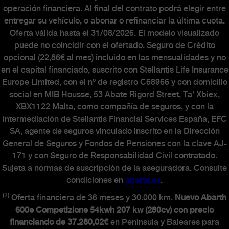
operación financiera. Al final del contrato podrá elegir entre
entregar su vehículo, o abonar o refinanciar la última cuota.
Oferta válida hasta el 31/08/2026. El modelo visualizado
puede no coincidir con el ofertado. Seguro de Crédito
opcional (22,86€ al mes) incluido en las mensualidades y no
en el capital financiado, suscrito con Stellantis Life Insurance
Europe Limited, con el nº de registro C68966 y con domicilio
social en MIB Housse, 53 Abate Rigord Street, Ta’ Xbiex,
XBX1122 Malta, como compañía de seguros, y con la
intermediación de Stellantis Financial Services España, EFC
SA, agente de seguros vinculado inscrito en la Dirección
General de Seguros y Fondos de Pensiones con la clave AJ-
171 y con Seguro de Responsabilidad Civil contratado.
Sujeta a normas de suscripción de la aseguradora. Consulte
condiciones en
abarth.es
.
(2)
Oferta financiera de 36 meses y 30.000 km.
Nuevo Abarth
600e Competizione 54kwh 207 kw (280cv) con precio
financiando de 37.280,02€
en Península y Baleares para