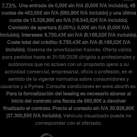
7,73%
.
Una entrada de 0,00€ sin IVA (0,00€ IVA incluido), 48
cuotas de 463,55€ sin IVA (560,90€ IVA incluido) y una última
cuota de 15.326,88€ sin IVA (18.545,52€ IVA incluido).
Comisión de apertura (0,00%): 0,00€ sin IVA (0,00€ IVA
incluido). Intereses: 6.750,43€ sin IVA (8.168,02€ IVA incluido).
Coste total del crédito: 6.750,43€ sin IVA (8.168,02€ IVA
incluido).
Sistema de amortización francés. Oferta válida
para pedidos hasta el 31/08/2026 dirigida a profesionales y
autónomos que no actúen con un propósito ajeno a su
actividad comercial, empresarial, oficio o profesión, en el
sentido de la vigente normativa sobre consumidores y
usuarios y a Pymes. Consulte condiciones en www.abarth.es.
Para la formalización del leasing es necesario abonar al
inicio del contrato una fianza de 560,90€ a devolver
finalizado el contrato. Precio al contado sin IVA 30.826,90€
(37.300,55€ IVA incluido).
Vehículo visualizado puede no
corresponder con el ofertado.