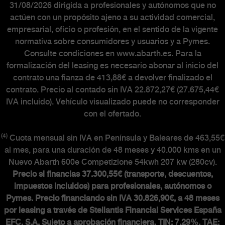
31/08/2026 dirigida a profesionales y autónomos que no
actúen con un propósito ajeno a su actividad comercial,
empresarial, oficio o profesión, en el sentido de la vigente
normativa sobre consumidores y usuarios y a Pymes.
Consulte condiciones en www.abarth.es. Para la
formalización del leasing es necesario abonar al inicio del
contrato una fianza de 413,88€ a devolver finalizado el
contrato. Precio al contado sin IVA 22.872,27€ (27.675,44€
IVA incluido). Vehículo visualizado puede no corresponder
con el ofertado.
(4)
Cuota mensual sin IVA en Península y Baleares de 463,55€
al mes, para una duración de 48 meses y 40.000 kms en un
Nuevo Abarth 600e Competizione 54kwh 207 kw (280cv).
Precio si financias 37.300,55€ (transporte, descuentos,
impuestos incluidos) para profesionales, autónomos o
Pymes. Precio financiando sin IVA 30.826,90€, a 48 meses
por leasing a través de Stellantis Financial Services España
EFC, S.A. Sujeto a aprobación financiera. TIN: 7,29%.
TAE: