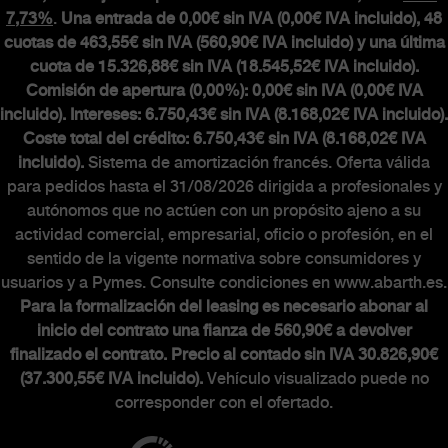
7,73%
.
Una entrada de 0,00€ sin IVA (0,00€ IVA incluido), 48
cuotas de 463,55€ sin IVA (560,90€ IVA incluido) y una última
cuota de 15.326,88€ sin IVA (18.545,52€ IVA incluido).
Comisión de apertura (0,00%): 0,00€ sin IVA (0,00€ IVA
incluido). Intereses: 6.750,43€ sin IVA (8.168,02€ IVA incluido).
Coste total del crédito: 6.750,43€ sin IVA (8.168,02€ IVA
incluido).
Sistema de amortización francés. Oferta válida
para pedidos hasta el 31/08/2026 dirigida a profesionales y
autónomos que no actúen con un propósito ajeno a su
actividad comercial, empresarial, oficio o profesión, en el
sentido de la vigente normativa sobre consumidores y
usuarios y a Pymes. Consulte condiciones en www.abarth.es.
Para la formalización del leasing es necesario abonar al
inicio del contrato una fianza de 560,90€ a devolver
finalizado el contrato. Precio al contado sin IVA 30.826,90€
(37.300,55€ IVA incluido).
Vehículo visualizado puede no
corresponder con el ofertado.