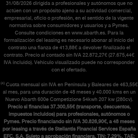
31/08/2026 dirigida a profesionales y autónomos que no
actúen con un propósito ajeno a su actividad comercial,
empresarial, oficio o profesión, en el sentido de la vigente
normativa sobre consumidores y usuarios y a Pymes.
Consulte condiciones en www.abarth.es. Para la
formalización del leasing es necesario abonar al inicio del
contrato una fianza de 413,88€ a devolver finalizado el
contrato. Precio al contado sin IVA 22.872,27€ (27.675,44€
IVA incluido). Vehículo visualizado puede no corresponder
con el ofertado.
(4)
Cuota mensual sin IVA en Península y Baleares de 463,55€
al mes, para una duración de 48 meses y 40.000 kms en un
Nuevo Abarth 600e Competizione 54kwh 207 kw (280cv).
Precio si financias 37.300,55€ (transporte, descuentos,
impuestos incluidos) para profesionales, autónomos o
Pymes. Precio financiando sin IVA 30.826,90€, a 48 meses
por leasing a través de Stellantis Financial Services España
EFC, S.A. Sujeto a aprobación financiera. TIN: 7,29%.
TAE: