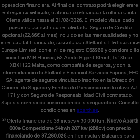
operación financiera. Al final del contrato podrá elegir entre
entregar su vehículo, o abonar o refinanciar la última cuota.
Oferta válida hasta el 31/08/2026. El modelo visualizado
puede no coincidir con el ofertado. Seguro de Crédito
opcional (22,86€ al mes) incluido en las mensualidades y no
en el capital financiado, suscrito con Stellantis Life Insurance
Europe Limited, con el nº de registro C68966 y con domicilio
social en MIB Housse, 53 Abate Rigord Street, Ta’ Xbiex,
XBX1122 Malta, como compañía de seguros, y con la
intermediación de Stellantis Financial Services España, EFC
SA, agente de seguros vinculado inscrito en la Dirección
General de Seguros y Fondos de Pensiones con la clave AJ-
171 y con Seguro de Responsabilidad Civil contratado.
Sujeta a normas de suscripción de la aseguradora. Consulte
condiciones en
abarth.es
.
(2)
Oferta financiera de 36 meses y 30.000 km.
Nuevo Abarth
600e Competizione 54kwh 207 kw (280cv) con precio
financiando de 37.280,02€
en Península y Baleares para