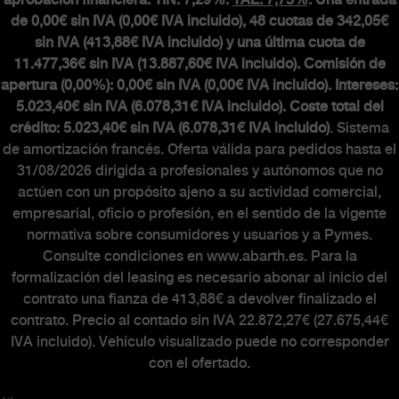
aprobación financiera. TIN: 7,29%.
TAE: 7,73%
. Una entrada
de 0,00€ sin IVA (0,00€ IVA incluido), 48 cuotas de 342,05€
sin IVA (413,88€ IVA incluido) y una última cuota de
11.477,36€ sin IVA (13.887,60€ IVA incluido). Comisión de
apertura (0,00%): 0,00€ sin IVA (0,00€ IVA incluido). Intereses:
5.023,40€ sin IVA (6.078,31€ IVA incluido). Coste total del
crédito: 5.023,40€ sin IVA (6.078,31€ IVA incluido)
. Sistema
de amortización francés. Oferta válida para pedidos hasta el
31/08/2026 dirigida a profesionales y autónomos que no
actúen con un propósito ajeno a su actividad comercial,
empresarial, oficio o profesión, en el sentido de la vigente
normativa sobre consumidores y usuarios y a Pymes.
Consulte condiciones en www.abarth.es. Para la
formalización del leasing es necesario abonar al inicio del
contrato una fianza de 413,88€ a devolver finalizado el
contrato. Precio al contado sin IVA 22.872,27€ (27.675,44€
IVA incluido). Vehículo visualizado puede no corresponder
con el ofertado.