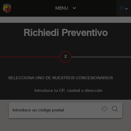
MENU
ES
avigation
Richiedi Preventivo
2
CONCESIONARIO
SELECCIONA UNO DE NUESTROS CONCESIONARIOS
Introduce tu CP, ciudad o dirección