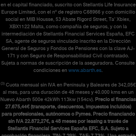
en el capital financiado, suscrito con Stellantis Life Insurance
Europe Limited, con el nº de registro C68966 y con domicilio
social en MIB Housse, 53 Abate Rigord Street, Ta’ Xbiex,
XBX1122 Malta, como compañía de seguros, y con la
intermediación de Stellantis Financial Services España, EFC
SA, agente de seguros vinculado inscrito en la Dirección
General de Seguros y Fondos de Pensiones con la clave AJ-
171 y con Seguro de Responsabilidad Civil contratado.
Sujeta a normas de suscripción de la aseguradora. Consulte
condiciones en
www.abarth.es
.
(3)
Cuota mensual sin IVA en Península y Baleares de 342,05€
al mes, para una duración de 48 meses y 40.000 kms en un
Nuevo Abarth 500e 42kWh 113kw (154cv).
Precio si financias
27.675,44€ (transporte, descuentos, impuestos incluidos)
para profesionales, autónomos o Pymes. Precio financiando
sin IVA 22.872,27€, a 48 meses por leasing a través de
Stellantis Financial Services España EFC, S.A. Sujeto a