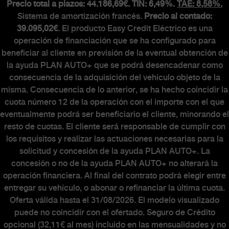
Precio total a plazos: 44.186,69€. TIN: 6,49%.
TAE: 8,58%.
Sistema de amortización francés.
Precio al contado:
39.095,02€
. El producto Easy Credit Eléctrico es una
operación de financiación que se ha configurado para
beneficiar al cliente en previsión de la eventual obtención de
la ayuda PLAN AUTO+ que se podrá desencadenar como
consecuencia de la adquisición del vehículo objeto de la
misma. Consecuencia de lo anterior, se ha hecho coincidir la
cuota número 12 de la operación con el importe con el que
eventualmente podrá ser beneficiario el cliente, minorando el
resto de cuotas. El cliente será responsable de cumplir con
los requisitos y realizar las actuaciones necesarias para la
solicitud y concesión de la ayuda PLAN AUTO+. La
concesión o no de la ayuda PLAN AUTO+ no alterará la
operación financiera. Al final del contrato podrá elegir entre
entregar su vehículo, o abonar o refinanciar la última cuota.
Oferta válida hasta el 31/08/2026. El modelo visualizado
puede no coincidir con el ofertado. Seguro de Crédito
opcional (32,11€ al mes) incluido en las mensualidades y no