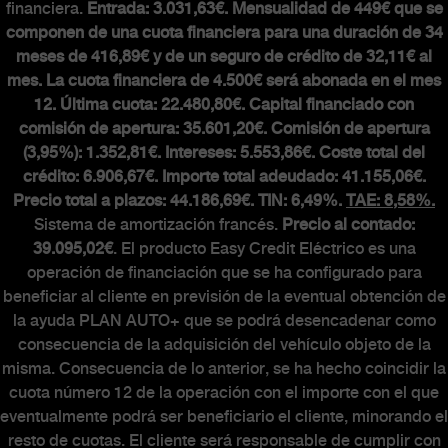
financiera.
Entrada: 3.031,63€. Mensualidad de 449€ que se
componen de una cuota financiera para una duración de 34
meses de 416,89€ y de un seguro de crédito de 32,11€ al
mes. La cuota financiera de 4.500€ será abonada en el mes
12. Última cuota: 22.480,80€. Capital financiado con
comisión de apertura: 35.601,20€. Comisión de apertura
(3,95%): 1.352,81€. Intereses: 5.553,86€. Coste total del
crédito: 6.906,67€. Importe total adeudado: 41.155,06€.
Precio total a plazos: 44.186,69€. TIN: 6,49%.
TAE: 8,58%.
Sistema de amortización francés.
Precio al contado:
39.095,02€
. El producto Easy Credit Eléctrico es una
operación de financiación que se ha configurado para
beneficiar al cliente en previsión de la eventual obtención de
la ayuda PLAN AUTO+ que se podrá desencadenar como
consecuencia de la adquisición del vehículo objeto de la
misma. Consecuencia de lo anterior, se ha hecho coincidir la
cuota número 12 de la operación con el importe con el que
eventualmente podrá ser beneficiario el cliente, minorando el
resto de cuotas. El cliente será responsable de cumplir con