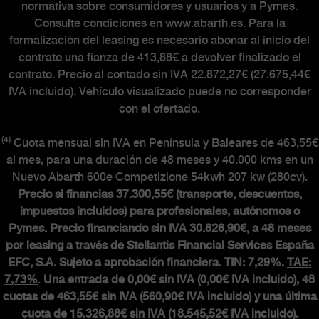
normativa sobre consumidores y usuarios y a Pymes.
Consulte condiciones en www.abarth.es. Para la
formalización del leasing es necesario abonar al inicio del
contrato una fianza de 413,88€ a devolver finalizado el
contrato. Precio al contado sin IVA 22.872,27€ (27.675,44€
IVA incluido). Vehículo visualizado puede no corresponder
con el ofertado.
(4)
Cuota mensual sin IVA en Península y Baleares de 463,55€
al mes, para una duración de 48 meses y 40.000 kms en un
Nuevo Abarth 600e Competizione 54kwh 207 kw (280cv).
Precio si financias 37.300,55€ (transporte, descuentos,
impuestos incluidos) para profesionales, autónomos o
Pymes. Precio financiando sin IVA 30.826,90€, a 48 meses
por leasing a través de Stellantis Financial Services España
EFC, S.A. Sujeto a aprobación financiera. TIN: 7,29%.
TAE:
7,73%
.
Una entrada de 0,00€ sin IVA (0,00€ IVA incluido), 48
cuotas de 463,55€ sin IVA (560,90€ IVA incluido) y una última
cuota de 15.326,88€ sin IVA (18.545,52€ IVA incluido).