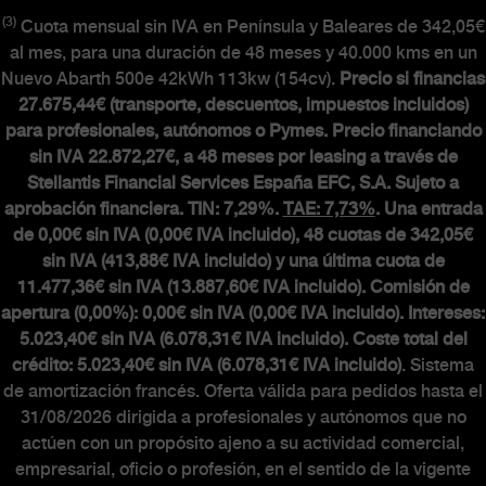
(3)
Cuota mensual sin IVA en Península y Baleares de 342,05€
al mes, para una duración de 48 meses y 40.000 kms en un
Nuevo Abarth 500e 42kWh 113kw (154cv).
Precio si financias
27.675,44€ (transporte, descuentos, impuestos incluidos)
para profesionales, autónomos o Pymes. Precio financiando
sin IVA 22.872,27€, a 48 meses por leasing a través de
Stellantis Financial Services España EFC, S.A. Sujeto a
aprobación financiera. TIN: 7,29%.
TAE: 7,73%
. Una entrada
de 0,00€ sin IVA (0,00€ IVA incluido), 48 cuotas de 342,05€
sin IVA (413,88€ IVA incluido) y una última cuota de
11.477,36€ sin IVA (13.887,60€ IVA incluido). Comisión de
apertura (0,00%): 0,00€ sin IVA (0,00€ IVA incluido). Intereses:
5.023,40€ sin IVA (6.078,31€ IVA incluido). Coste total del
crédito: 5.023,40€ sin IVA (6.078,31€ IVA incluido)
. Sistema
de amortización francés. Oferta válida para pedidos hasta el
31/08/2026 dirigida a profesionales y autónomos que no
actúen con un propósito ajeno a su actividad comercial,
empresarial, oficio o profesión, en el sentido de la vigente