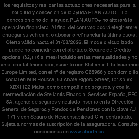
los requisitos y realizar las actuaciones necesarias para la
solicitud y concesión de la ayuda PLAN AUTO+. La
concesión o no de la ayuda PLAN AUTO+ no alterará la
operación financiera. Al final del contrato podrá elegir entre
entregar su vehículo, o abonar o refinanciar la última cuota.
Oferta válida hasta el 31/08/2026. El modelo visualizado
puede no coincidir con el ofertado. Seguro de Crédito
opcional (32,11€ al mes) incluido en las mensualidades y no
en el capital financiado, suscrito con Stellantis Life Insurance
Europe Limited, con el nº de registro C68966 y con domicilio
social en MIB Housse, 53 Abate Rigord Street, Ta’ Xbiex,
XBX1122 Malta, como compañía de seguros, y con la
intermediación de Stellantis Financial Services España, EFC
SA, agente de seguros vinculado inscrito en la Dirección
General de Seguros y Fondos de Pensiones con la clave AJ-
171 y con Seguro de Responsabilidad Civil contratado.
Sujeta a normas de suscripción de la aseguradora. Consulte
condiciones en
www.abarth.es
.