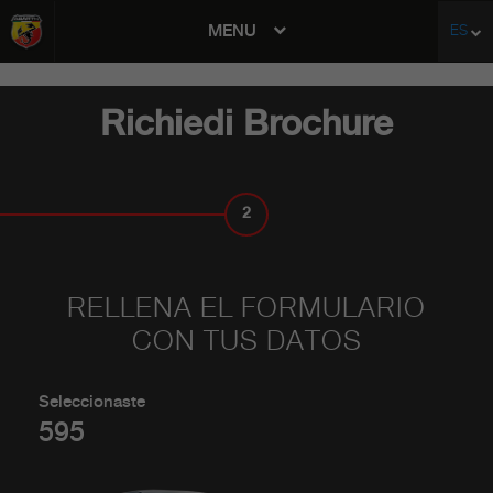
MENU
ES
avigation
Richiedi Brochure
2
TUS DATOS
RELLENA EL FORMULARIO
CON TUS DATOS
Seleccionaste
595