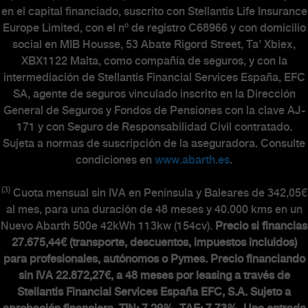
en el capital financiado, suscrito con Stellantis Life Insurance
Europe Limited, con el nº de registro C68966 y con domicilio
social en MIB Housse, 53 Abate Rigord Street, Ta’ Xbiex,
XBX1122 Malta, como compañía de seguros, y con la
intermediación de Stellantis Financial Services España, EFC
SA, agente de seguros vinculado inscrito en la Dirección
General de Seguros y Fondos de Pensiones con la clave AJ-
171 y con Seguro de Responsabilidad Civil contratado.
Sujeta a normas de suscripción de la aseguradora. Consulte
condiciones en
www.abarth.es
.
(3)
Cuota mensual sin IVA en Península y Baleares de 342,05€
al mes, para una duración de 48 meses y 40.000 kms en un
Nuevo Abarth 500e 42kWh 113kw (154cv).
Precio si financias
27.675,44€ (transporte, descuentos, impuestos incluidos)
para profesionales, autónomos o Pymes. Precio financiando
sin IVA 22.872,27€, a 48 meses por leasing a través de
Stellantis Financial Services España EFC, S.A. Sujeto a