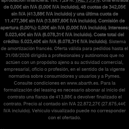
aprobación financiera. TIN: 7,29%.
TAE: 7,73%
. Una entrada
de 0,00€ sin IVA (0,00€ IVA incluido), 48 cuotas de 342,05€
sin IVA (413,88€ IVA incluido) y una última cuota de
11.477,36€ sin IVA (13.887,60€ IVA incluido). Comisión de
apertura (0,00%): 0,00€ sin IVA (0,00€ IVA incluido). Intereses:
5.023,40€ sin IVA (6.078,31€ IVA incluido). Coste total del
crédito: 5.023,40€ sin IVA (6.078,31€ IVA incluido)
. Sistema
de amortización francés. Oferta válida para pedidos hasta el
31/08/2026 dirigida a profesionales y autónomos que no
actúen con un propósito ajeno a su actividad comercial,
empresarial, oficio o profesión, en el sentido de la vigente
normativa sobre consumidores y usuarios y a Pymes.
Consulte condiciones en www.abarth.es. Para la
formalización del leasing es necesario abonar al inicio del
contrato una fianza de 413,88€ a devolver finalizado el
contrato. Precio al contado sin IVA 22.872,27€ (27.675,44€
IVA incluido). Vehículo visualizado puede no corresponder
con el ofertado.