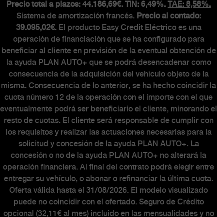
Precio total a plazos: 44.186,69€. TIN: 6,49%.
TAE: 8,58%.
Sistema de amortización francés.
Precio al contado:
39.095,02€
. El producto Easy Credit Eléctrico es una
operación de financiación que se ha configurado para
beneficiar al cliente en previsión de la eventual obtención de
la ayuda PLAN AUTO+ que se podrá desencadenar como
consecuencia de la adquisición del vehículo objeto de la
misma. Consecuencia de lo anterior, se ha hecho coincidir la
cuota número 12 de la operación con el importe con el que
eventualmente podrá ser beneficiario el cliente, minorando el
resto de cuotas. El cliente será responsable de cumplir con
los requisitos y realizar las actuaciones necesarias para la
solicitud y concesión de la ayuda PLAN AUTO+. La
concesión o no de la ayuda PLAN AUTO+ no alterará la
operación financiera. Al final del contrato podrá elegir entre
entregar su vehículo, o abonar o refinanciar la última cuota.
Oferta válida hasta el 31/08/2026. El modelo visualizado
puede no coincidir con el ofertado. Seguro de Crédito
opcional (32,11€ al mes) incluido en las mensualidades y no