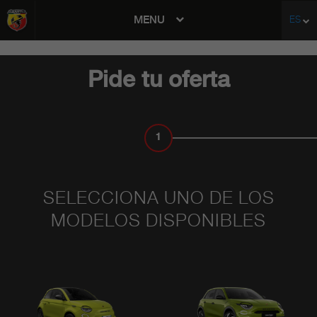
MENU
ES
avigation
Pide tu oferta
1
MODELO
SELECCIONA UNO DE LOS
MODELOS DISPONIBLES