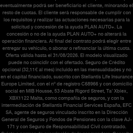
eventualmente podrá ser beneficiario el cliente, minorando el
resto de cuotas. El cliente será responsable de cumplir con
los requisitos y realizar las actuaciones necesarias para la
solicitud y concesión de la ayuda PLAN AUTO+. La
concesión o no de la ayuda PLAN AUTO+ no alterará la
operación financiera. Al final del contrato podrá elegir entre
entregar su vehículo, o abonar o refinanciar la última cuota.
Oferta válida hasta el 31/08/2026. El modelo visualizado
puede no coincidir con el ofertado. Seguro de Crédito
opcional (32,11€ al mes) incluido en las mensualidades y no
en el capital financiado, suscrito con Stellantis Life Insurance
Europe Limited, con el nº de registro C68966 y con domicilio
social en MIB Housse, 53 Abate Rigord Street, Ta’ Xbiex,
XBX1122 Malta, como compañía de seguros, y con la
intermediación de Stellantis Financial Services España, EFC
SA, agente de seguros vinculado inscrito en la Dirección
General de Seguros y Fondos de Pensiones con la clave AJ-
171 y con Seguro de Responsabilidad Civil contratado.