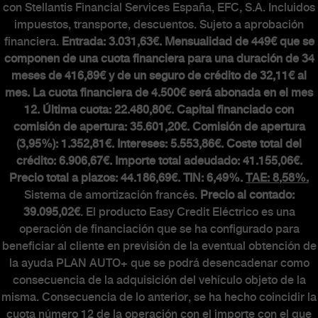
con Stellantis Financial Services España, EFC, S.A. Incluidos
impuestos, transporte, descuentos. Sujeto a aprobación
financiera.
Entrada: 3.031,63€. Mensualidad de 449€ que se
componen de una cuota financiera para una duración de 34
meses de 416,89€ y de un seguro de crédito de 32,11€ al
mes. La cuota financiera de 4.500€ será abonada en el mes
12. Última cuota: 22.480,80€. Capital financiado con
comisión de apertura: 35.601,20€. Comisión de apertura
(3,95%): 1.352,81€. Intereses: 5.553,86€. Coste total del
crédito: 6.906,67€. Importe total adeudado: 41.155,06€.
Precio total a plazos: 44.186,69€. TIN: 6,49%.
TAE: 8,58%.
Sistema de amortización francés.
Precio al contado:
39.095,02€
. El producto Easy Credit Eléctrico es una
operación de financiación que se ha configurado para
beneficiar al cliente en previsión de la eventual obtención de
la ayuda PLAN AUTO+ que se podrá desencadenar como
consecuencia de la adquisición del vehículo objeto de la
misma. Consecuencia de lo anterior, se ha hecho coincidir la
cuota número 12 de la operación con el importe con el que