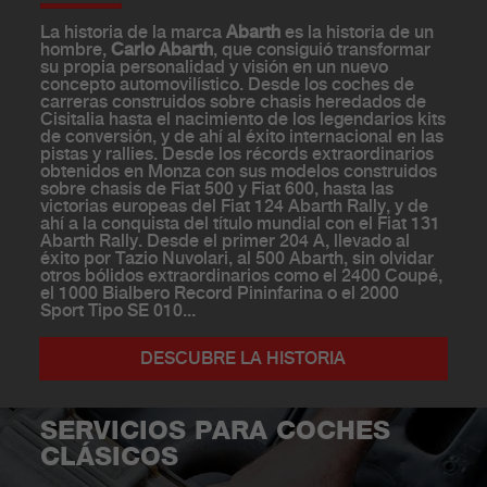
La historia de la marca
Abarth
es la historia de un
hombre,
Carlo Abarth
, que consiguió transformar
su propia personalidad y visión en un nuevo
concepto automovilístico. Desde los coches de
carreras construidos sobre chasis heredados de
Cisitalia hasta el nacimiento de los legendarios kits
de conversión, y de ahí al éxito internacional en las
pistas y rallies. Desde los récords extraordinarios
obtenidos en Monza con sus modelos construidos
sobre chasis de Fiat 500 y Fiat 600, hasta las
victorias europeas del Fiat 124 Abarth Rally, y de
ahí a la conquista del título mundial con el Fiat 131
Abarth Rally. Desde el primer 204 A, llevado al
éxito por Tazio Nuvolari, al 500 Abarth, sin olvidar
otros bólidos extraordinarios como el 2400 Coupé,
el 1000 Bialbero Record Pininfarina o el 2000
Sport Tipo SE 010...
DESCUBRE LA HISTORIA
SERVICIOS PARA COCHES
CLÁSICOS