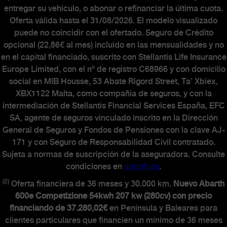
entregar su vehículo, o abonar o refinanciar la última cuota.
Oferta válida hasta el 31/08/2026. El modelo visualizado
puede no coincidir con el ofertado. Seguro de Crédito
opcional (22,86€ al mes) incluido en las mensualidades y no
en el capital financiado, suscrito con Stellantis Life Insurance
Europe Limited, con el nº de registro C68966 y con domicilio
social en MIB Housse, 53 Abate Rigord Street, Ta’ Xbiex,
XBX1122 Malta, como compañía de seguros, y con la
intermediación de Stellantis Financial Services España, EFC
SA, agente de seguros vinculado inscrito en la Dirección
General de Seguros y Fondos de Pensiones con la clave AJ-
171 y con Seguro de Responsabilidad Civil contratado.
Sujeta a normas de suscripción de la aseguradora. Consulte
condiciones en
abarth.es
.
(2)
Oferta financiera de 36 meses y 30.000 km.
Nuevo Abarth
600e Competizione 54kwh 207 kw (280cv) con precio
financiando de 37.280,02€
en Península y Baleares para
clientes particulares que financien un mínimo de 36 meses