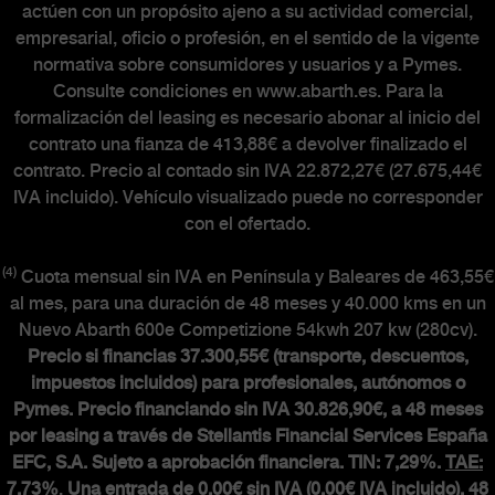
actúen con un propósito ajeno a su actividad comercial,
empresarial, oficio o profesión, en el sentido de la vigente
normativa sobre consumidores y usuarios y a Pymes.
Consulte condiciones en www.abarth.es. Para la
formalización del leasing es necesario abonar al inicio del
contrato una fianza de 413,88€ a devolver finalizado el
contrato. Precio al contado sin IVA 22.872,27€ (27.675,44€
IVA incluido). Vehículo visualizado puede no corresponder
con el ofertado.
(4)
Cuota mensual sin IVA en Península y Baleares de 463,55€
al mes, para una duración de 48 meses y 40.000 kms en un
Nuevo Abarth 600e Competizione 54kwh 207 kw (280cv).
Precio si financias 37.300,55€ (transporte, descuentos,
impuestos incluidos) para profesionales, autónomos o
Pymes. Precio financiando sin IVA 30.826,90€, a 48 meses
por leasing a través de Stellantis Financial Services España
EFC, S.A. Sujeto a aprobación financiera. TIN: 7,29%.
TAE:
7,73%
.
Una entrada de 0,00€ sin IVA (0,00€ IVA incluido), 48