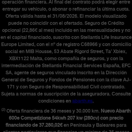
operación financiera. Al final del contrato podrá elegir entre
entregar su vehículo, o abonar o refinanciar la última cuota.
Oferta válida hasta el 31/08/2026. El modelo visualizado
puede no coincidir con el ofertado. Seguro de Crédito
opcional (22,86€ al mes) incluido en las mensualidades y no
en el capital financiado, suscrito con Stellantis Life Insurance
Europe Limited, con el nº de registro C68966 y con domicilio
social en MIB Housse, 53 Abate Rigord Street, Ta’ Xbiex,
XBX1122 Malta, como compañía de seguros, y con la
intermediación de Stellantis Financial Services España, EFC
SA, agente de seguros vinculado inscrito en la Dirección
General de Seguros y Fondos de Pensiones con la clave AJ-
171 y con Seguro de Responsabilidad Civil contratado.
Sujeta a normas de suscripción de la aseguradora. Consulte
condiciones en
abarth.es
.
(2)
Oferta financiera de 36 meses y 30.000 km.
Nuevo Abarth
600e Competizione 54kwh 207 kw (280cv) con precio
financiando de 37.280,02€
en Península y Baleares para