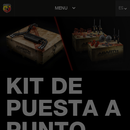
MENU
ES
avigation
KIT DE
PUESTA A