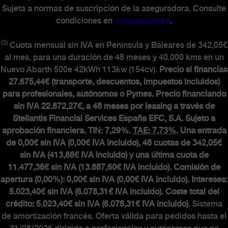
Sujeta a normas de suscripción de la aseguradora. Consulte
condiciones en
www.abarth.es
.
(3)
Cuota mensual sin IVA en Península y Baleares de 342,05€
al mes, para una duración de 48 meses y 40.000 kms en un
Nuevo Abarth 500e 42kWh 113kw (154cv).
Precio si financias
27.675,44€ (transporte, descuentos, impuestos incluidos)
para profesionales, autónomos o Pymes. Precio financiando
sin IVA 22.872,27€, a 48 meses por leasing a través de
Stellantis Financial Services España EFC, S.A. Sujeto a
aprobación financiera. TIN: 7,29%.
TAE: 7,73%
. Una entrada
de 0,00€ sin IVA (0,00€ IVA incluido), 48 cuotas de 342,05€
sin IVA (413,88€ IVA incluido) y una última cuota de
11.477,36€ sin IVA (13.887,60€ IVA incluido). Comisión de
apertura (0,00%): 0,00€ sin IVA (0,00€ IVA incluido). Intereses:
5.023,40€ sin IVA (6.078,31€ IVA incluido). Coste total del
crédito: 5.023,40€ sin IVA (6.078,31€ IVA incluido)
. Sistema
de amortización francés. Oferta válida para pedidos hasta el