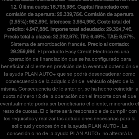
MUNDO ABARTH
12. Última cuota: 16.795,98€. Capital financiado con
comisión de apertura: 25.339,75€. Comisión de apertura
(3,95%): 962,89€. Intereses: 3.984,99€. Coste total del
Abarth Classiche
crédito: 4.947,88€. Importe total adeudado: 29.324,74€.
Precio total a plazos: 32.392,87€. TIN: 6,49%.
TAE: 8,57%.
Sistema de amortización francés.
Precio al contado:
29.259,99€
. El producto Easy Credit Eléctrico es una
operación de financiación que se ha configurado para
beneficiar al cliente en previsión de la eventual obtención de
la ayuda PLAN AUTO+ que se podrá desencadenar como
consecuencia de la adquisición del vehículo objeto de la
misma. Consecuencia de lo anterior, se ha hecho coincidir la
cuota número 12 de la operación con el importe con el que
eventualmente podrá ser beneficiario el cliente, minorando el
resto de cuotas. El cliente será responsable de cumplir con
los requisitos y realizar las actuaciones necesarias para la
solicitud y concesión de la ayuda PLAN AUTO+. La
concesión o no de la ayuda PLAN AUTO+ no alterará la