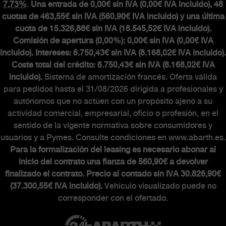
7,73%
.
Una entrada de 0,00€ sin IVA (0,00€ IVA incluido), 48
cuotas de 463,55€ sin IVA (560,90€ IVA incluido) y una última
cuota de 15.326,88€ sin IVA (18.545,52€ IVA incluido).
Comisión de apertura (0,00%): 0,00€ sin IVA (0,00€ IVA
incluido). Intereses: 6.750,43€ sin IVA (8.168,02€ IVA incluido).
Coste total del crédito: 6.750,43€ sin IVA (8.168,02€ IVA
incluido).
Sistema de amortización francés. Oferta válida
para pedidos hasta el 31/08/2026 dirigida a profesionales y
autónomos que no actúen con un propósito ajeno a su
actividad comercial, empresarial, oficio o profesión, en el
sentido de la vigente normativa sobre consumidores y
usuarios y a Pymes. Consulte condiciones en www.abarth.es.
Para la formalización del leasing es necesario abonar al
inicio del contrato una fianza de 560,90€ a devolver
finalizado el contrato. Precio al contado sin IVA 30.826,90€
(37.300,55€ IVA incluido).
Vehículo visualizado puede no
corresponder con el ofertado.