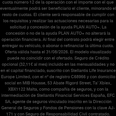
cuota número 12 de la operación con el importe con el que
eventualmente podrá ser beneficiario el cliente, minorando el
resto de cuotas. El cliente será responsable de cumplir con
los requisitos y realizar las actuaciones necesarias para la
solicitud y concesión de la ayuda PLAN AUTO+. La
concesión o no de la ayuda PLAN AUTO+ no alterará la
operación financiera. Al final del contrato podrá elegir entre
entregar su vehículo, o abonar o refinanciar la última cuota.
Oferta válida hasta el 31/08/2026. El modelo visualizado
puede no coincidir con el ofertado. Seguro de Crédito
opcional (32,11€ al mes) incluido en las mensualidades y no
en el capital financiado, suscrito con Stellantis Life Insurance
Europe Limited, con el nº de registro C68966 y con domicilio
social en MIB Housse, 53 Abate Rigord Street, Ta’ Xbiex,
XBX1122 Malta, como compañía de seguros, y con la
intermediación de Stellantis Financial Services España, EFC
SA, agente de seguros vinculado inscrito en la Dirección
General de Seguros y Fondos de Pensiones con la clave AJ-
171 y con Seguro de Responsabilidad Civil contratado.