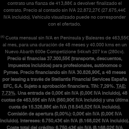
contrato una fianza de 413,88€ a devolver finalizado el
contrato. Precio al contado sin IVA 22.872,27€ (27.675,44€
IVA incluido). Vehículo visualizado puede no corresponder
con el ofertado.
(4)
Cuota mensual sin IVA en Península y Baleares de 463,55€
al mes, para una duración de 48 meses y 40.000 kms en un
Nuevo Abarth 600e Competizione 54kwh 207 kw (280cv).
Precio si financias 37.300,55€ (transporte, descuentos,
impuestos incluidos) para profesionales, autónomos o
Pymes. Precio financiando sin IVA 30.826,90€, a 48 meses
por leasing a través de Stellantis Financial Services España
EFC, S.A. Sujeto a aprobación financiera. TIN: 7,29%.
TAE:
7,73%
.
Una entrada de 0,00€ sin IVA (0,00€ IVA incluido), 48
cuotas de 463,55€ sin IVA (560,90€ IVA incluido) y una última
cuota de 15.326,88€ sin IVA (18.545,52€ IVA incluido).
Comisión de apertura (0,00%): 0,00€ sin IVA (0,00€ IVA
incluido). Intereses: 6.750,43€ sin IVA (8.168,02€ IVA incluido).
Coste total del crédito: 6.750,43€ sin IVA (8.168,02€ IVA