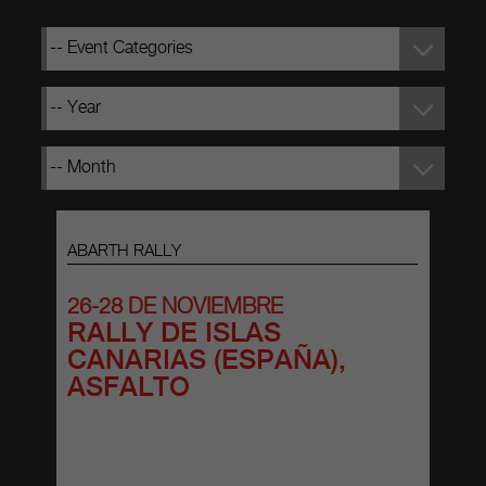
ABARTH RALLY
26-28 DE NOVIEMBRE
RALLY DE ISLAS
CANARIAS (ESPAÑA),
ASFALTO