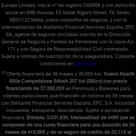
Europe Limited, con el nº de registro C68966 y con domicilio
social en MIB Housse, 53 Abate Rigord Street, Ta’ Xbiex,
XBX1122 Malta, como compañía de seguros, y con la
intermediación de Stellantis Financial Services España, EFC
SA, agente de seguros vinculado inscrito en la Dirección
General de Seguros y Fondos de Pensiones con la clave AJ-
171 y con Seguro de Responsabilidad Civil contratado.
Sujeta a normas de suscripción de la aseguradora. Consulte
condiciones en
abarth.es
.
(2)
Oferta financiera de 36 meses y 30.000 km.
Nuevo Abarth
600e Competizione 54kwh 207 kw (280cv) con precio
financiando de 37.280,02€
en Península y Baleares para
clientes particulares que financien un mínimo de 36 meses
con Stellantis Financial Services España, EFC, S.A. Incluidos
impuestos, transporte, descuentos. Sujeto a aprobación
financiera.
Entrada: 3.031,63€. Mensualidad de 449€ que se
componen de una cuota financiera para una duración de 34
meses de 416,89€ y de un seguro de crédito de 32,11€ al