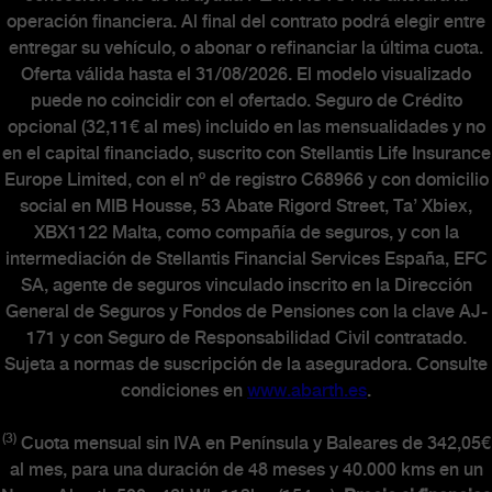
operación financiera. Al final del contrato podrá elegir entre
entregar su vehículo, o abonar o refinanciar la última cuota.
Oferta válida hasta el 31/08/2026. El modelo visualizado
puede no coincidir con el ofertado. Seguro de Crédito
opcional (32,11€ al mes) incluido en las mensualidades y no
en el capital financiado, suscrito con Stellantis Life Insurance
Europe Limited, con el nº de registro C68966 y con domicilio
social en MIB Housse, 53 Abate Rigord Street, Ta’ Xbiex,
XBX1122 Malta, como compañía de seguros, y con la
intermediación de Stellantis Financial Services España, EFC
SA, agente de seguros vinculado inscrito en la Dirección
General de Seguros y Fondos de Pensiones con la clave AJ-
171 y con Seguro de Responsabilidad Civil contratado.
Sujeta a normas de suscripción de la aseguradora. Consulte
condiciones en
www.abarth.es
.
(3)
Cuota mensual sin IVA en Península y Baleares de 342,05€
al mes, para una duración de 48 meses y 40.000 kms en un