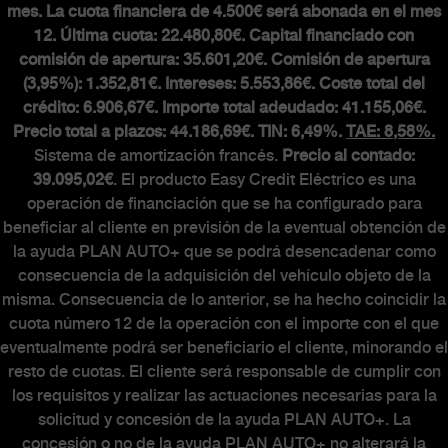
mes. La cuota financiera de 4.500€ será abonada en el mes
12. Última cuota: 22.480,80€. Capital financiado con
comisión de apertura: 35.601,20€. Comisión de apertura
(3,95%): 1.352,81€. Intereses: 5.553,86€. Coste total del
crédito: 6.906,67€. Importe total adeudado: 41.155,06€.
Precio total a plazos: 44.186,69€. TIN: 6,49%.
TAE: 8,58%.
Sistema de amortización francés.
Precio al contado:
39.095,02€
. El producto Easy Credit Eléctrico es una
operación de financiación que se ha configurado para
beneficiar al cliente en previsión de la eventual obtención de
la ayuda PLAN AUTO+ que se podrá desencadenar como
consecuencia de la adquisición del vehículo objeto de la
misma. Consecuencia de lo anterior, se ha hecho coincidir la
cuota número 12 de la operación con el importe con el que
eventualmente podrá ser beneficiario el cliente, minorando el
resto de cuotas. El cliente será responsable de cumplir con
los requisitos y realizar las actuaciones necesarias para la
solicitud y concesión de la ayuda PLAN AUTO+. La
concesión o no de la ayuda PLAN AUTO+ no alterará la