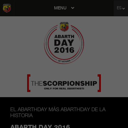
MENU
ES
avigation
EL ABARTHDAY MÁS ABARTHDAY DE LA
HISTORIA
ABARTH DAY 2016