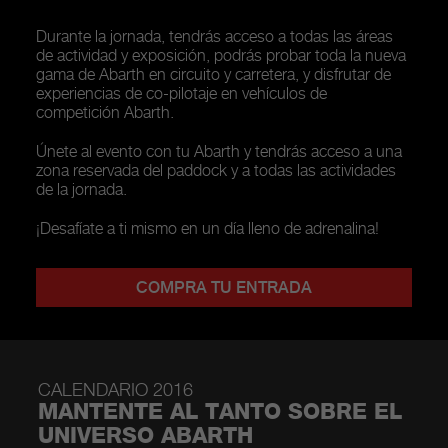
Durante la jornada, tendrás acceso a todas las áreas
de actividad y exposición, podrás probar toda la nueva
gama de Abarth en circuito y carretera, y disfrutar de
experiencias de co-pilotaje en vehículos de
competición Abarth.
Únete al evento con tu Abarth y tendrás acceso a una
zona reservada del paddock y a todas las actividades
de la jornada.
¡Desafíate a ti mismo en un día lleno de adrenalina!
COMPRA TU ENTRADA
CALENDARIO 2016
MANTENTE AL TANTO SOBRE EL
UNIVERSO ABARTH