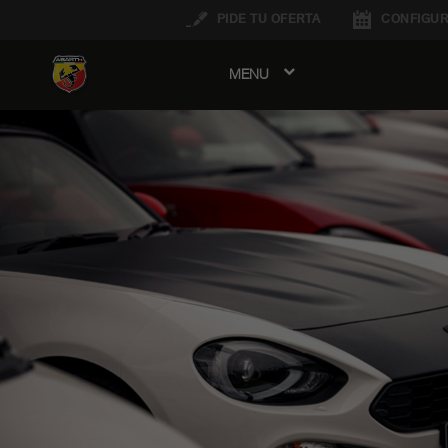
PIDE TU OFERTA
CONFIGUR
MENU
avigation