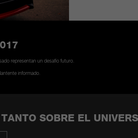
017
asado representan un desafío futuro.
Mantente informado.
 TANTO SOBRE EL UNIVER