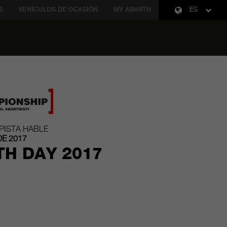
S
VEHÍCULOS DE OCASIÓN
MY ABARTH
ES
 PISTA HABLE
DE 2017
H DAY 2017