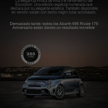
La elegancia innata de Riva y el rendimiento del
Escorpión. Una edición especial numerada que
destaca por su elegante estética. También disponible
en versión sedán con techo negro solar acristalado.
Demasiado tarde: todos los Abarth 695 Rivale 175
Aniversario están dando un resultado increíble