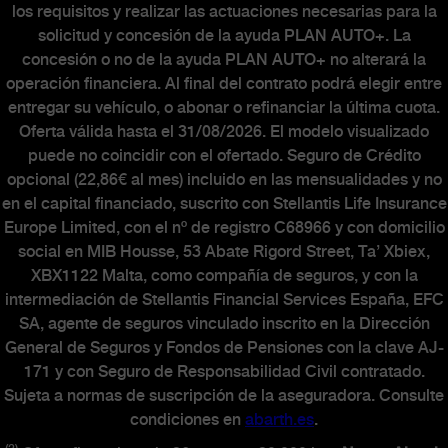
los requisitos y realizar las actuaciones necesarias para la
solicitud y concesión de la ayuda PLAN AUTO+. La
concesión o no de la ayuda PLAN AUTO+ no alterará la
operación financiera. Al final del contrato podrá elegir entre
entregar su vehículo, o abonar o refinanciar la última cuota.
Oferta válida hasta el 31/08/2026. El modelo visualizado
puede no coincidir con el ofertado. Seguro de Crédito
opcional (22,86€ al mes) incluido en las mensualidades y no
en el capital financiado, suscrito con Stellantis Life Insurance
Europe Limited, con el nº de registro C68966 y con domicilio
social en MIB Housse, 53 Abate Rigord Street, Ta’ Xbiex,
XBX1122 Malta, como compañía de seguros, y con la
intermediación de Stellantis Financial Services España, EFC
SA, agente de seguros vinculado inscrito en la Dirección
General de Seguros y Fondos de Pensiones con la clave AJ-
171 y con Seguro de Responsabilidad Civil contratado.
Sujeta a normas de suscripción de la aseguradora. Consulte
condiciones en
abarth.es
.