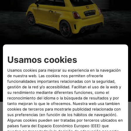
ABARTH
695 MASERATI EDITION