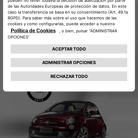
Diseñado para quienes aman el alto desempeño y
desean afrontar retos a diario al volante en un coche
elegante y refinado. Abarth 695 edición Maserati une la
potencia del Escorpión con la elegancia del Tridente.
Demasiado tarde: todos los Abarth 695 Maserati
Edition están dando un resultado increíble