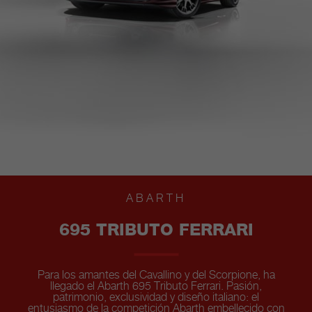
ABARTH
695 TRIBUTO FERRARI
Para los amantes del Cavallino y del Scorpione, ha
llegado el Abarth 695 Tributo Ferrari. Pasión,
patrimonio, exclusividad y diseño italiano: el
entusiasmo de la competición Abarth embellecido con