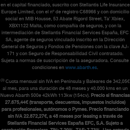
en el capital financiado, suscrito con Stellantis Life Insurance
Europe Limited, con el nº de registro C68966 y con domicilio
social en MIB Housse, 53 Abate Rigord Street, Ta’ Xbiex,
XBX1122 Malta, como compañía de seguros, y con la
intermediación de Stellantis Financial Services España, EFC
SA, agente de seguros vinculado inscrito en la Dirección
General de Seguros y Fondos de Pensiones con la clave AJ-
171 y con Seguro de Responsabilidad Civil contratado.
Sujeta a normas de suscripción de la aseguradora. Consulte
condiciones en
www.abarth.es
.
(3)
Cuota mensual sin IVA en Península y Baleares de 342,05€
al mes, para una duración de 48 meses y 40.000 kms en un
Nuevo Abarth 500e 42kWh 113kw (154cv).
Precio si financias
27.675,44€ (transporte, descuentos, impuestos incluidos)
para profesionales, autónomos o Pymes. Precio financiando
sin IVA 22.872,27€, a 48 meses por leasing a través de
Stellantis Financial Services España EFC, S.A. Sujeto a