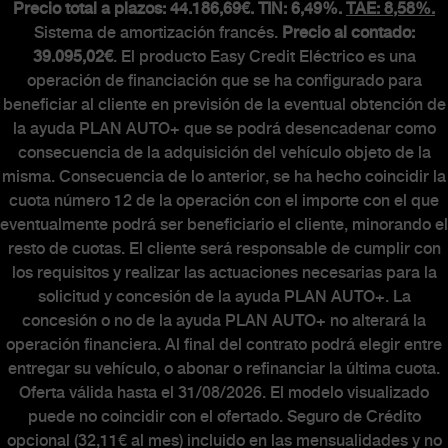
Precio total a plazos: 44.186,69€. TIN: 6,49%.
TAE: 8,58%.
Sistema de amortización francés.
Precio al contado:
39.095,02€
. El producto Easy Credit Eléctrico es una
operación de financiación que se ha configurado para
beneficiar al cliente en previsión de la eventual obtención de
la ayuda PLAN AUTO+ que se podrá desencadenar como
consecuencia de la adquisición del vehículo objeto de la
misma. Consecuencia de lo anterior, se ha hecho coincidir la
cuota número 12 de la operación con el importe con el que
eventualmente podrá ser beneficiario el cliente, minorando el
resto de cuotas. El cliente será responsable de cumplir con
los requisitos y realizar las actuaciones necesarias para la
solicitud y concesión de la ayuda PLAN AUTO+. La
concesión o no de la ayuda PLAN AUTO+ no alterará la
operación financiera. Al final del contrato podrá elegir entre
entregar su vehículo, o abonar o refinanciar la última cuota.
Oferta válida hasta el 31/08/2026. El modelo visualizado
puede no coincidir con el ofertado. Seguro de Crédito
opcional (32,11€ al mes) incluido en las mensualidades y no