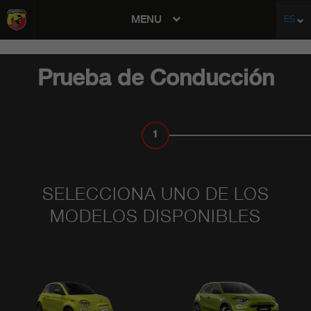
MENU
ES
avigation
Prueba de Conducción
1
MODELO
SELECCIONA UNO DE LOS
MODELOS DISPONIBLES