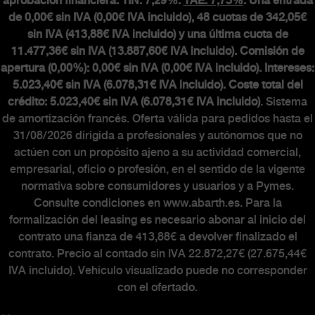
aprobación financiera. TIN: 7,29%.
TAE: 7,73%
. Una entrada
de 0,00€ sin IVA (0,00€ IVA incluido), 48 cuotas de 342,05€
sin IVA (413,88€ IVA incluido) y una última cuota de
11.477,36€ sin IVA (13.887,60€ IVA incluido). Comisión de
apertura (0,00%): 0,00€ sin IVA (0,00€ IVA incluido). Intereses:
5.023,40€ sin IVA (6.078,31€ IVA incluido). Coste total del
crédito: 5.023,40€ sin IVA (6.078,31€ IVA incluido)
. Sistema
de amortización francés. Oferta válida para pedidos hasta el
31/08/2026 dirigida a profesionales y autónomos que no
actúen con un propósito ajeno a su actividad comercial,
empresarial, oficio o profesión, en el sentido de la vigente
normativa sobre consumidores y usuarios y a Pymes.
Consulte condiciones en www.abarth.es. Para la
formalización del leasing es necesario abonar al inicio del
contrato una fianza de 413,88€ a devolver finalizado el
contrato. Precio al contado sin IVA 22.872,27€ (27.675,44€
IVA incluido). Vehículo visualizado puede no corresponder
con el ofertado.