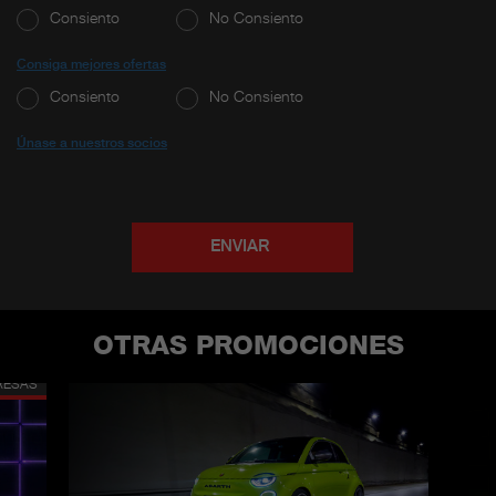
Consiento
No Consiento
Consiga mejores ofertas
Consiento
No Consiento
Únase a nuestros socios
ENVIAR
OTRAS PROMOCIONES
SING
RESAS