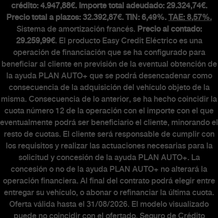
crédito: 4.947,88€. Importe total adeudado: 29.324,74€.
Precio total a plazos: 32.392,87€. TIN: 6,49%.
TAE: 8,57%.
Sistema de amortización francés.
Precio al contado:
29.259,99€
. El producto Easy Credit Eléctrico es una
operación de financiación que se ha configurado para
beneficiar al cliente en previsión de la eventual obtención de
la ayuda PLAN AUTO+ que se podrá desencadenar como
consecuencia de la adquisición del vehículo objeto de la
misma. Consecuencia de lo anterior, se ha hecho coincidir la
cuota número 12 de la operación con el importe con el que
eventualmente podrá ser beneficiario el cliente, minorando el
resto de cuotas. El cliente será responsable de cumplir con
los requisitos y realizar las actuaciones necesarias para la
solicitud y concesión de la ayuda PLAN AUTO+. La
concesión o no de la ayuda PLAN AUTO+ no alterará la
operación financiera. Al final del contrato podrá elegir entre
entregar su vehículo, o abonar o refinanciar la última cuota.
Oferta válida hasta el 31/08/2026. El modelo visualizado
puede no coincidir con el ofertado. Seguro de Crédito