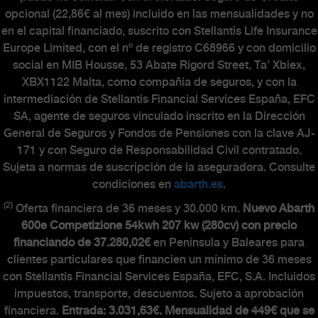
opcional (22,86€ al mes) incluido en las mensualidades y no
en el capital financiado, suscrito con Stellantis Life Insurance
Europe Limited, con el nº de registro C68966 y con domicilio
social en MIB Housse, 53 Abate Rigord Street, Ta’ Xbiex,
XBX1122 Malta, como compañía de seguros, y con la
intermediación de Stellantis Financial Services España, EFC
SA, agente de seguros vinculado inscrito en la Dirección
General de Seguros y Fondos de Pensiones con la clave AJ-
171 y con Seguro de Responsabilidad Civil contratado.
Sujeta a normas de suscripción de la aseguradora. Consulte
condiciones en
abarth.es
.
(2)
Oferta financiera de 36 meses y 30.000 km.
Nuevo Abarth
600e Competizione 54kwh 207 kw (280cv) con precio
financiando de 37.280,02€
en Península y Baleares para
clientes particulares que financien un mínimo de 36 meses
con Stellantis Financial Services España, EFC, S.A. Incluidos
impuestos, transporte, descuentos. Sujeto a aprobación
financiera.
Entrada: 3.031,63€. Mensualidad de 449€ que se