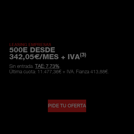
LEASING EMPRESAS
500E DESDE
(3)
342,05€/MES + IVA
Sin entrada.
TAE: 7,73%
.
Última cuota: 11.477,36€ + IVA. Fianza 413,88€.
PIDE TU OFERTA