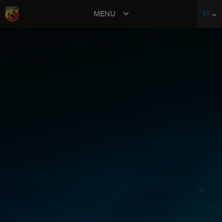
MENU
ES
avigation