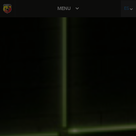
MENU
ES
avigation