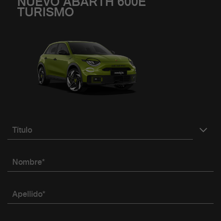
NUEVO ABARTH 600E
TURISMO
Título
Nombre*
Apellido*