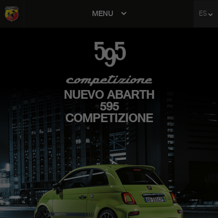
MENU
ES
avigation
NUEVO ABARTH
595
COMPETIZIONE