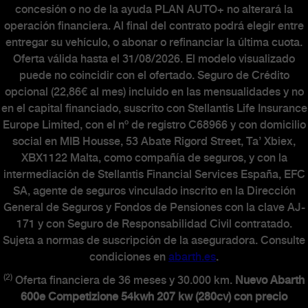
concesión o no de la ayuda PLAN AUTO+ no alterará la
operación financiera. Al final del contrato podrá elegir entre
entregar su vehículo, o abonar o refinanciar la última cuota.
Oferta válida hasta el 31/08/2026. El modelo visualizado
puede no coincidir con el ofertado. Seguro de Crédito
opcional (22,86€ al mes) incluido en las mensualidades y no
en el capital financiado, suscrito con Stellantis Life Insurance
Europe Limited, con el nº de registro C68966 y con domicilio
social en MIB Housse, 53 Abate Rigord Street, Ta’ Xbiex,
XBX1122 Malta, como compañía de seguros, y con la
intermediación de Stellantis Financial Services España, EFC
SA, agente de seguros vinculado inscrito en la Dirección
General de Seguros y Fondos de Pensiones con la clave AJ-
171 y con Seguro de Responsabilidad Civil contratado.
Sujeta a normas de suscripción de la aseguradora. Consulte
condiciones en
abarth.es
.
(2)
Oferta financiera de 36 meses y 30.000 km.
Nuevo Abarth
600e Competizione 54kwh 207 kw (280cv) con precio