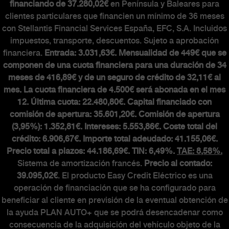
financiando de 37.280,02€
en Península y Baleares para
clientes particulares que financien un mínimo de 36 meses
con Stellantis Financial Services España, EFC, S.A. Incluidos
impuestos, transporte, descuentos. Sujeto a aprobación
financiera.
Entrada: 3.031,63€. Mensualidad de 449€ que se
componen de una cuota financiera para una duración de 34
meses de 416,89€ y de un seguro de crédito de 32,11€ al
mes. La cuota financiera de 4.500€ será abonada en el mes
12. Última cuota: 22.480,80€. Capital financiado con
comisión de apertura: 35.601,20€. Comisión de apertura
(3,95%): 1.352,81€. Intereses: 5.553,86€. Coste total del
crédito: 6.906,67€. Importe total adeudado: 41.155,06€.
Precio total a plazos: 44.186,69€. TIN: 6,49%.
TAE: 8,58%.
Sistema de amortización francés.
Precio al contado:
39.095,02€
. El producto Easy Credit Eléctrico es una
operación de financiación que se ha configurado para
beneficiar al cliente en previsión de la eventual obtención de
la ayuda PLAN AUTO+ que se podrá desencadenar como
consecuencia de la adquisición del vehículo objeto de la