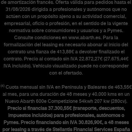
de amortización francés. Oferta válida para pedidos hasta el
31/08/2026 dirigida a profesionales y autónomos que no
actúen con un propósito ajeno a su actividad comercial,
empresarial, oficio o profesión, en el sentido de la vigente
normativa sobre consumidores y usuarios y a Pymes.
Consulte condiciones en www.abarth.es. Para la
formalización del leasing es necesario abonar al inicio del
contrato una fianza de 413,88€ a devolver finalizado el
contrato. Precio al contado sin IVA 22.872,27€ (27.675,44€
IVA incluido). Vehículo visualizado puede no corresponder
con el ofertado.
(4)
Cuota mensual sin IVA en Península y Baleares de 463,55€
al mes, para una duración de 48 meses y 40.000 kms en un
Nuevo Abarth 600e Competizione 54kwh 207 kw (280cv).
Precio si financias 37.300,55€ (transporte, descuentos,
impuestos incluidos) para profesionales, autónomos o
Pymes. Precio financiando sin IVA 30.826,90€, a 48 meses
por leasing a través de Stellantis Financial Services España