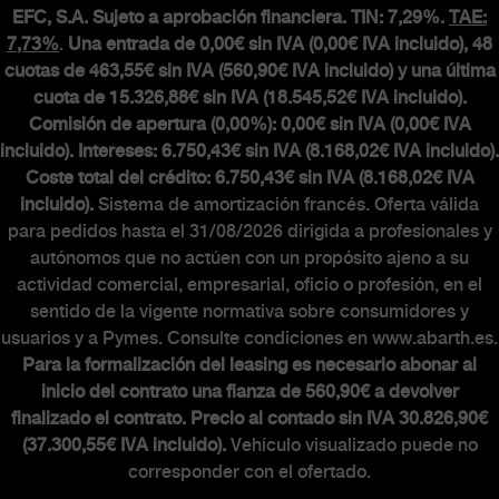
EFC, S.A. Sujeto a aprobación financiera. TIN: 7,29%.
TAE:
7,73%
.
Una entrada de 0,00€ sin IVA (0,00€ IVA incluido), 48
cuotas de 463,55€ sin IVA (560,90€ IVA incluido) y una última
cuota de 15.326,88€ sin IVA (18.545,52€ IVA incluido).
Comisión de apertura (0,00%): 0,00€ sin IVA (0,00€ IVA
incluido). Intereses: 6.750,43€ sin IVA (8.168,02€ IVA incluido).
Coste total del crédito: 6.750,43€ sin IVA (8.168,02€ IVA
incluido).
Sistema de amortización francés. Oferta válida
para pedidos hasta el 31/08/2026 dirigida a profesionales y
autónomos que no actúen con un propósito ajeno a su
actividad comercial, empresarial, oficio o profesión, en el
sentido de la vigente normativa sobre consumidores y
usuarios y a Pymes. Consulte condiciones en www.abarth.es.
Para la formalización del leasing es necesario abonar al
inicio del contrato una fianza de 560,90€ a devolver
finalizado el contrato. Precio al contado sin IVA 30.826,90€
(37.300,55€ IVA incluido).
Vehículo visualizado puede no
corresponder con el ofertado.