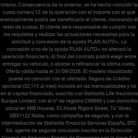
misma. Consecuencia de lo anterior, se ha hecho coincidir la
cuota número 12 de la operación con el importe con el que
eventualmente podrá ser beneficiario el cliente, minorando el
resto de cuotas. El cliente será responsable de cumplir con
los requisitos y realizar las actuaciones necesarias para la
solicitud y concesión de la ayuda PLAN AUTO+. La
concesión o no de la ayuda PLAN AUTO+ no alterará la
operación financiera. Al final del contrato podrá elegir entre
entregar su vehículo, o abonar o refinanciar la última cuota.
Oferta válida hasta el 31/08/2026. El modelo visualizado
puede no coincidir con el ofertado. Seguro de Crédito
opcional (32,11€ al mes) incluido en las mensualidades y no
en el capital financiado, suscrito con Stellantis Life Insurance
Europe Limited, con el nº de registro C68966 y con domicilio
social en MIB Housse, 53 Abate Rigord Street, Ta’ Xbiex,
XBX1122 Malta, como compañía de seguros, y con la
intermediación de Stellantis Financial Services España, EFC
SA, agente de seguros vinculado inscrito en la Dirección