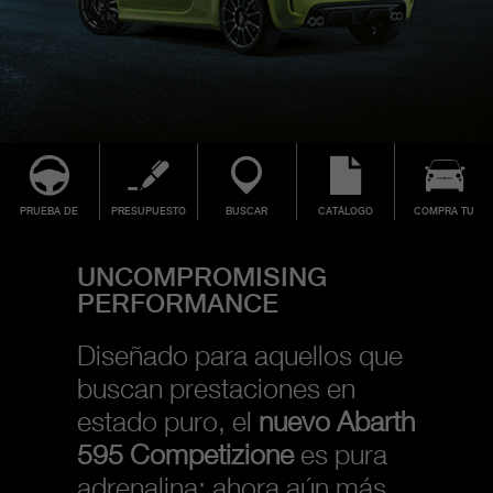
PRUEBA DE
PRESUPUESTO
BUSCAR
CATÁLOGO
COMPRA TU
CONDUCCIÓN
CONCESIONARIO
ABARTH
UNCOMPROMISING
PERFORMANCE
Diseñado para aquellos que
buscan prestaciones en
estado puro, el
nuevo Abarth
595 Competizione
es pura
adrenalina: ahora aún más