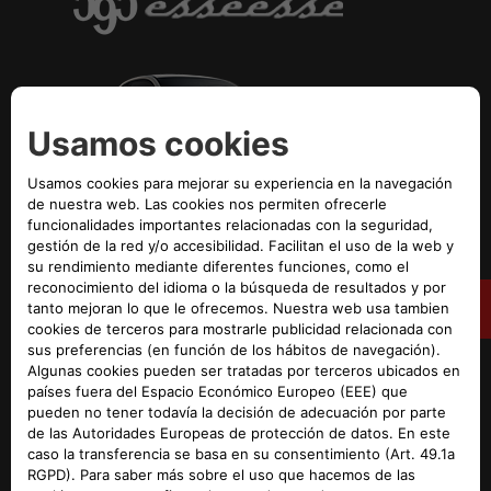
153 (caja de cambios
secuencial robotizada)
Norma sobre emisiones
Euro 6D-temp
DESCUBRE MÁS