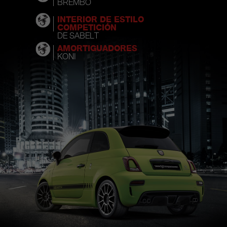
BREMBO
INTERIOR DE ESTILO
COMPETICIÓN
DE SABELT
AMORTIGUADORES
KONI