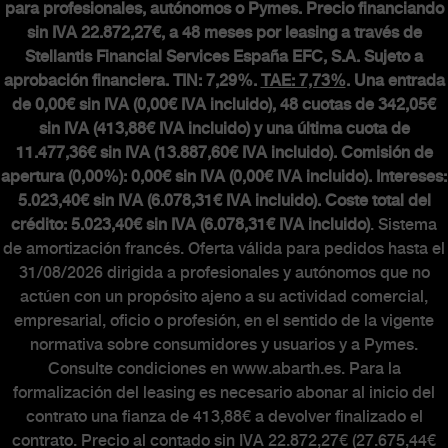
para profesionales, autónomos o Pymes. Precio financiando
sin IVA 22.872,27€, a 48 meses por leasing a través de
Stellantis Financial Services España EFC, S.A. Sujeto a
aprobación financiera. TIN: 7,29%.
TAE: 7,73%
. Una entrada
de 0,00€ sin IVA (0,00€ IVA incluido), 48 cuotas de 342,05€
sin IVA (413,88€ IVA incluido) y una última cuota de
11.477,36€ sin IVA (13.887,60€ IVA incluido). Comisión de
apertura (0,00%): 0,00€ sin IVA (0,00€ IVA incluido). Intereses:
5.023,40€ sin IVA (6.078,31€ IVA incluido). Coste total del
crédito: 5.023,40€ sin IVA (6.078,31€ IVA incluido)
. Sistema
de amortización francés. Oferta válida para pedidos hasta el
31/08/2026 dirigida a profesionales y autónomos que no
actúen con un propósito ajeno a su actividad comercial,
empresarial, oficio o profesión, en el sentido de la vigente
normativa sobre consumidores y usuarios y a Pymes.
Consulte condiciones en www.abarth.es. Para la
formalización del leasing es necesario abonar al inicio del
contrato una fianza de 413,88€ a devolver finalizado el
contrato. Precio al contado sin IVA 22.872,27€ (27.675,44€