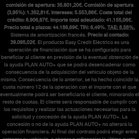
comisión de apertura: 35.601,20€. Comisión de apertura
(3,95%): 1.352,81€. Intereses: 5.553,86€. Coste total del
crédito: 6.906,67€. Importe total adeudado: 41.155,06€.
Precio total a plazos: 44.186,69€. TIN: 6,49%.
TAE: 8,58%.
Sistema de amortización francés.
Precio al contado:
39.095,02€
. El producto Easy Credit Eléctrico es una
operación de financiación que se ha configurado para
beneficiar al cliente en previsión de la eventual obtención de
la ayuda PLAN AUTO+ que se podrá desencadenar como
consecuencia de la adquisición del vehículo objeto de la
misma. Consecuencia de lo anterior, se ha hecho coincidir la
cuota número 12 de la operación con el importe con el que
eventualmente podrá ser beneficiario el cliente, minorando el
resto de cuotas. El cliente será responsable de cumplir con
los requisitos y realizar las actuaciones necesarias para la
solicitud y concesión de la ayuda PLAN AUTO+. La
concesión o no de la ayuda PLAN AUTO+ no alterará la
operación financiera. Al final del contrato podrá elegir entre