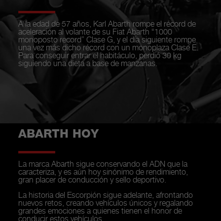
A la edad de 57 años, Karl Abarth rompe el récord de
aceleración al volante de su Fiat Abarth “1000
monoposto record” Clase G, y el día siguiente rompe
una vez más dicho récord con un monoplaza Clase E.
Para conseguir entrar el habitáculo, perdió 30 kg
siguiendo una dieta a base de manzanas.
ABARTH HOY
La marca Abarth sigue conservando el ADN que la
caracteriza, y es aún hoy sinónimo de rendimiento,
gran placer de conducción y sello deportivo.
La historia del Escorpión sigue adelante, afrontando
nuevos retos, creando vehículos únicos y regalando
grandes emociones a quienes tienen el honor de
conducir estos vehículos.