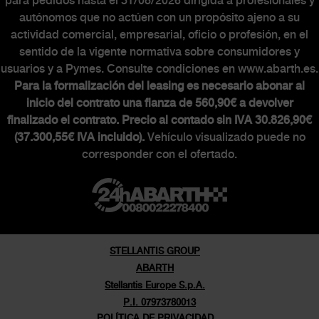
para pedidos hasta el 31/08/2026 dirigida a profesionales y
autónomos que no actúen con un propósito ajeno a su
actividad comercial, empresarial, oficio o profesión, en el
sentido de la vigente normativa sobre consumidores y
usuarios y a Pymes. Consulte condiciones en www.abarth.es.
Para la formalización del leasing es necesario abonar al
inicio del contrato una fianza de 560,90€ a devolver
finalizado el contrato. Precio al contado sin IVA 30.826,90€
(37.300,55€ IVA incluido).
Vehículo visualizado puede no
corresponder con el ofertado.
STELLANTIS GROUP
ABARTH
Stellantis Europe S.p.A.
P.I. 07973780013
POLÍTICA DE PRIVACIDAD