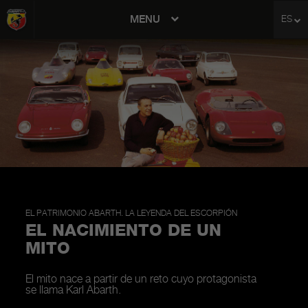
MENU
ES
avigation
EL PATRIMONIO ABARTH. LA LEYENDA DEL ESCORPIÓN
EL NACIMIENTO DE UN
MITO
El mito nace a partir de un reto cuyo protagonista
se llama Karl Abarth.