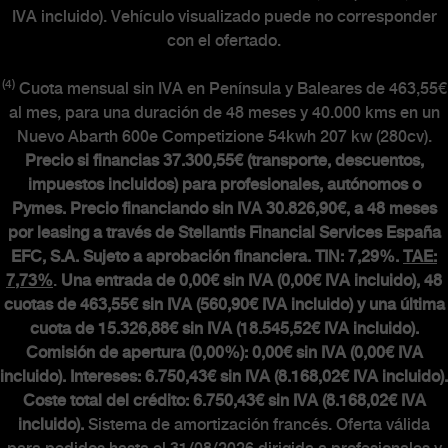
IVA incluido). Vehículo visualizado puede no corresponder
con el ofertado.
(4)
Cuota mensual sin IVA en Península y Baleares de 463,55€
al mes, para una duración de 48 meses y 40.000 kms en un
Nuevo Abarth 600e Competizione 54kwh 207 kw (280cv).
Precio si financias 37.300,55€ (transporte, descuentos,
impuestos incluidos) para profesionales, autónomos o
Pymes. Precio financiando sin IVA 30.826,90€, a 48 meses
por leasing a través de Stellantis Financial Services España
EFC, S.A. Sujeto a aprobación financiera. TIN: 7,29%.
TAE:
7,73%
.
Una entrada de 0,00€ sin IVA (0,00€ IVA incluido), 48
cuotas de 463,55€ sin IVA (560,90€ IVA incluido) y una última
cuota de 15.326,88€ sin IVA (18.545,52€ IVA incluido).
Comisión de apertura (0,00%): 0,00€ sin IVA (0,00€ IVA
incluido). Intereses: 6.750,43€ sin IVA (8.168,02€ IVA incluido).
Coste total del crédito: 6.750,43€ sin IVA (8.168,02€ IVA
incluido).
Sistema de amortización francés. Oferta válida