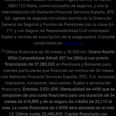
XBX1122 Malta, como compañía de seguros, y con la
intermediación de Stellantis Financial Services España, EFC
SA, agente de seguros vinculado inscrito en la Dirección
General de Seguros y Fondos de Pensiones con la clave AJ-
171 y con Seguro de Responsabilidad Civil contratado.
Sujeta a normas de suscripción de la aseguradora. Consulte
condiciones en
abarth.es
.
(2)
Oferta financiera de 36 meses y 30.000 km.
Nuevo Abarth
600e Competizione 54kwh 207 kw (280cv) con precio
financiando de 37.280,02€
en Península y Baleares para
clientes particulares que financien un mínimo de 36 meses
con Stellantis Financial Services España, EFC, S.A. Incluidos
impuestos, transporte, descuentos. Sujeto a aprobación
financiera.
Entrada: 3.031,63€. Mensualidad de 449€ que se
componen de una cuota financiera para una duración de 34
meses de 416,89€ y de un seguro de crédito de 32,11€ al
mes. La cuota financiera de 4.500€ será abonada en el mes
12. Última cuota: 22.480,80€. Capital financiado con