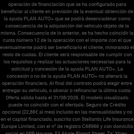
operación de financiación que se ha configurado para
beneficiar al cliente en previsión de la eventual obtención de
la ayuda PLAN AUTO+ que se podrá desencadenar como
consecuencia de la adquisición del vehículo objeto de la
misma. Consecuencia de lo anterior, se ha hecho coincidir la
cuota número 12 de la operación con el importe con el que
eventualmente podrá ser beneficiario el cliente, minorando el
resto de cuotas. El cliente será responsable de cumplir con
los requisitos y realizar las actuaciones necesarias para la
solicitud y concesión de la ayuda PLAN AUTO+. La
concesión o no de la ayuda PLAN AUTO+ no alterará la
operación financiera. Al final del contrato podrá elegir entre
entregar su vehículo, o abonar o refinanciar la última cuota.
Oferta válida hasta el 31/08/2026. El modelo visualizado
puede no coincidir con el ofertado. Seguro de Crédito
opcional (22,86€ al mes) incluido en las mensualidades y no
en el capital financiado, suscrito con Stellantis Life Insurance
Europe Limited, con el nº de registro C68966 y con domicilio
social en MIB Housse, 53 Abate Rigord Street, Ta’ Xbiex,