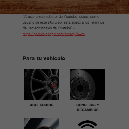
“Al usar el reproductor de Youtube, usted, como
usuario de este sitio web, está sujeto a los
Términos
de uso adicionales de
Youtube
”
-
https://policies.
google
.com/privacy?hl=es
Para tu vehículo
ACCESORIOS
CONSEJOS Y
RECAMBIOS