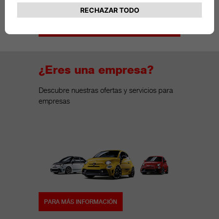
IR A ACCESORIOS
¿Eres una empresa?
Descubre nuestras ofertas y servicios para
empresas
PARA MÁS INFORMACIÓN