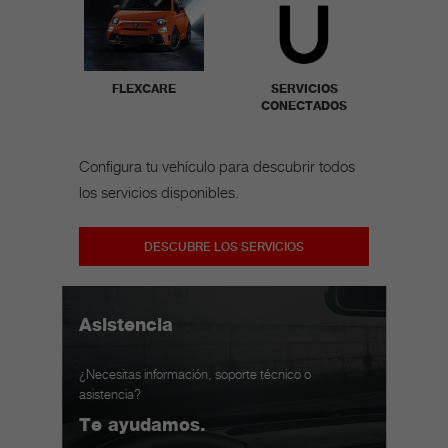
FLEXCARE
SERVICIOS
CONECTADOS
Configura tu vehículo para descubrir todos
los servicios disponibles.
DESCUBRE LOS SERVICIOS
Asistencia
¿Necesitas información, soporte técnico o
asistencia?
Te ayudamos.