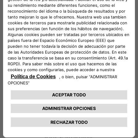
la disponibilidad de las piezas.
Ajuste perfecto
Solo las piezas originales Abarth®, de Mopar,
están perfectamente integradas con las
especificaciones y diseño de cada vehículo.
Esto significa que puedes confiar en una fácil
sustitución con piezas que se ajustan con
precisión en cada cambio.
CONTACTA CON TU CONCESIONARIO