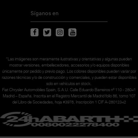
Síganos en
*Las imágenes son meramente ilustrativas y orientativas y algunas pueden
mostrar versiones, embellecedores, accesorios y/o equipos disponibles
únicamente
por pedido y previo pago. Los colores disponibles pueden variar por
razones técnicas y/o de construcción y comerciales, y pueden estar disponibles
solo en vehículos en stock.
Fiat Chrysler Automobiles Spain, S.A.U. Calle Eduardo Barreiros nº 110 - 28041
Madrid – España. Inscrita en el Registro Mercantil de Madrid follo 86, tomo 107
del Libro de Sociedades, hoja #3978, Inscripción 1 CIF A-28012342