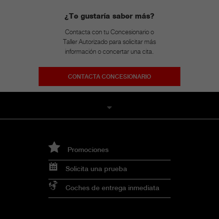
¿Te gustaría saber más?
Contacta con tu Concesionario o
Taller Autorizado para solicitar más
información o concertar una cita.
CONTACTA CONCESIONARIO
Promociones
Solicita una prueba
Coches de entrega inmediata