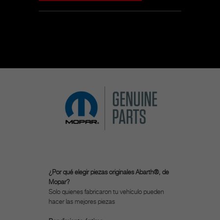
¿Por qué elegir piezas originales Abarth®, de
Mopar?
Solo quienes fabricaron tu vehículo pueden
hacer las mejores piezas