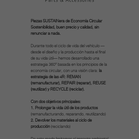
Piezas SUSTAINera de Economía Circular
Sostenibilidad, buen precio y calidad, sin
renunciar a nada.
Durante todo el ciclo de vida del vehículo —
desde el diseño y la producción hasta el final
de su vida útil— hemos desarrollado una
estrategia 360° basada en los principios de la
economía circular, con una visión clara:
la
estrategia de las 4R: REMAN
(remanufacturar), REPAIR (reparar), REUSE
(reutilizar) y RECYCLE (reciclar).
Con dos objetivos principales:
1. Prolongar la vida útil de los productos
(remanufacturando, reparando, reutilizando)
2. Devolver los materiales al ciclo de
producción
(reciclando)