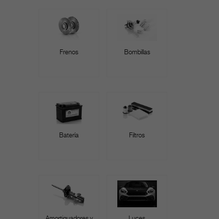
Frenos
Bombillas
Batería
Filtros
Amortiguadores y
Luces