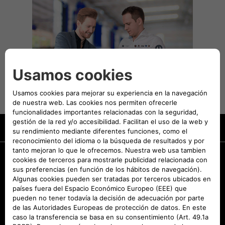
Promociones
Solicita una prueba
Coches de entrega inmediata