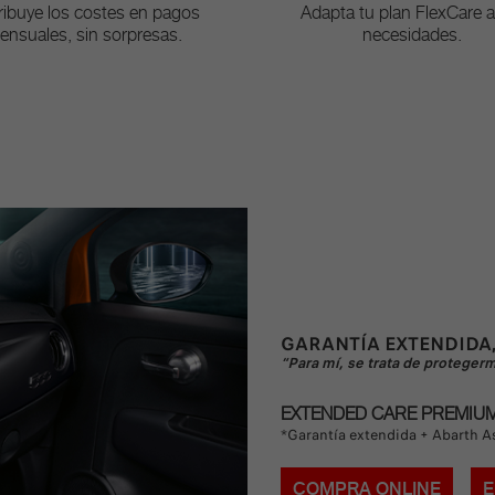
ribuye los costes en pagos
Adapta tu plan FlexCare a
ensuales, sin sorpresas.
necesidades.
GARANTÍA EXTENDIDA
“Para mí, se trata de proteger
EXTENDED CARE PREMIU
*Garantía extendida + Abarth A
COMPRA ONLINE
E