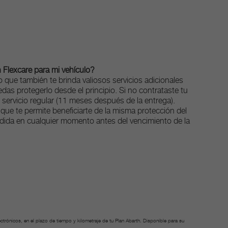
h Flexcare para mi vehículo?
 que también te brinda valiosos servicios adicionales
uedas protegerlo desde el principio. Si no contrataste tu
servicio regular (11 meses después de la entrega).
 que te permite beneficiarte de la misma protección del
endida en cualquier momento antes del vencimiento de la
ctrónicos, en el plazo de tiempo y kilometraje de tu Plan Abarth. Disponible para su