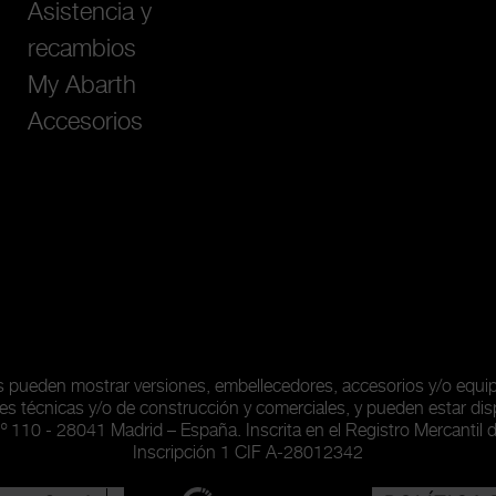
Asistencia y
recambios
My Abarth
Accesorios
as pueden mostrar versiones, embellecedores, accesorios y/o equ
es técnicas y/o de construcción y comerciales, y pueden estar dis
nº 110 - 28041 Madrid – España. Inscrita en el Registro Mercantil 
Inscripción 1 CIF A-28012342