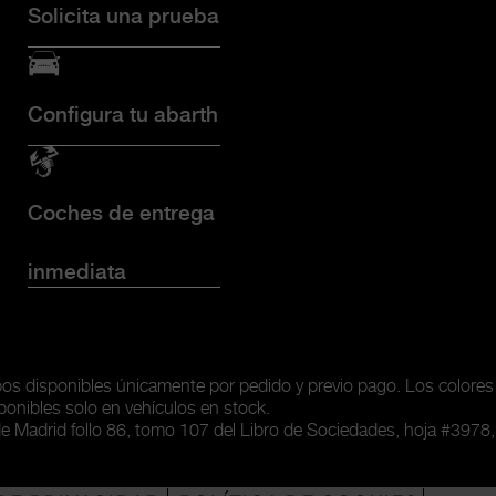
Solicita una prueba
Configura tu abarth
Coches de entrega
inmediata
ipos disponibles únicamente
por pedido y previo pago. Los colores
ponibles solo en vehículos en stock.
de Madrid follo 86, tomo 107 del Libro de Sociedades, hoja #3978,