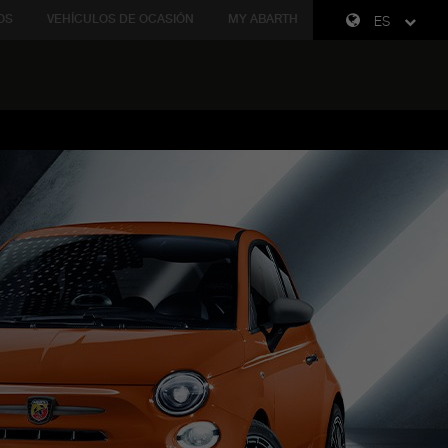
OS
VEHÍCULOS DE OCASIÓN
MY ABARTH
ES