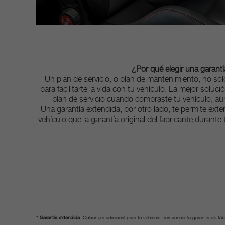
¿Por qué elegir una garantí
Un plan de servicio, o plan de mantenimiento, no sol
para facilitarte la vida con tu vehículo. La mejor soluc
plan de servicio cuando compraste tu vehículo, aú
Una garantía extendida, por otro lado, te permite exte
vehículo que la garantía original del fabricante duran
* Garantía extendida
: Cobertura adicional para tu vehículo tras vencer la garantía de f