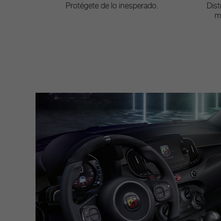
Protégete de lo inesperado.
Dist
m