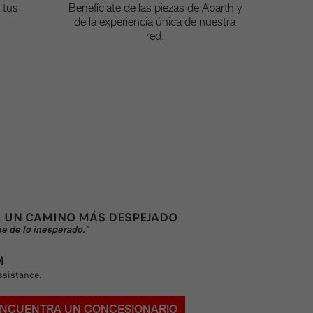
 tus
Benefíciate de las piezas de Abarth y
de la experiencia única de nuestra
red.
, UN CAMINO MÁS DESPEJADO
me de lo inesperado.”
M
ssistance.
NCUENTRA UN CONCESIONARIO