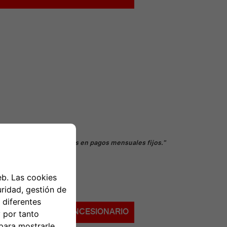
SIN SORPRESAS
el coste de mis revisiones en pagos mensuales fijos."
Abarth Assistance.
NCUENTRA UN CONCESIONARIO