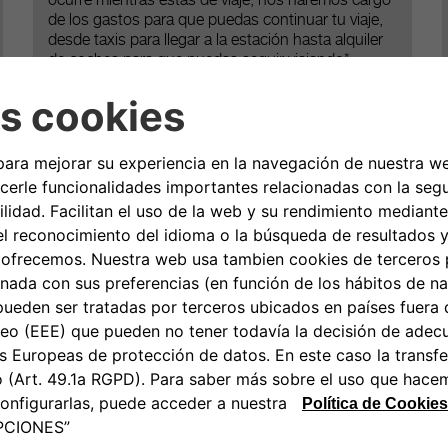
ocurre mientras estás de viaje, nos haremos cargo
de los gastos para que puedas continuar tu viaje,
desde taxis para llegar a la estación hasta alquiler
de coches para que puedas seguir viajando*.