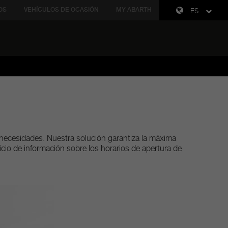
OS
VEHÍCULOS DE OCASIÓN
MY ABARTH
ES
 necesidades. Nuestra solución garantiza la máxima
cio de información sobre los horarios de apertura de