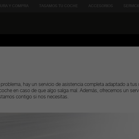
URA Y COMPRA
TASAMOS TU COCHE
ACCESORIOS
SERVICI
n problema, hay un servicio de asistencia completa adaptado a tus
 coche en caso de que algo salga mal. Además, ofrecemos un servi
estamos contigo si nos necesitas.