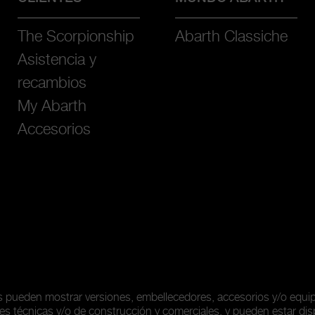
The Scorpionship
Abarth Classiche
Asistencia y
recambios
My Abarth
Accesorios
as pueden mostrar versiones, embellecedores, accesorios y/o equ
es técnicas y/o de construcción y comerciales, y pueden estar dis