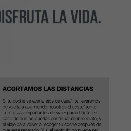
ACORTAMOS LAS DISTANCIAS
Si tu coche se avería lejos de casa*, te llevaremos
de vuelta a asumiendo nosotros el coste* junto
con tus acompañantes de viaje: para el hotel en
caso de que no puedas continuar de inmediato, y
el viaje para volver a recoger tu coche después de
que esté reparado. Y si el vehículo no puede ser