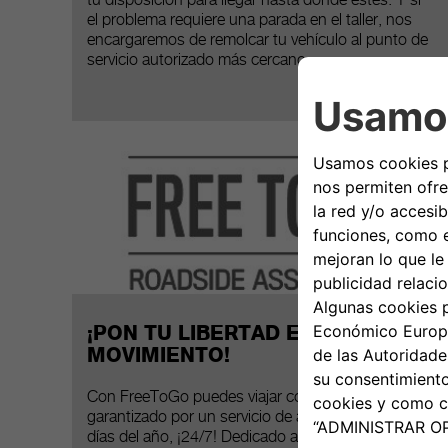
tu disposición para llegar hasta donde estés. Y si
el problema requiere una parada en el taller, nos
encargaremos de remolcar tu vehículo al punto de
servicio autorizado más cercano.
¡PON TU LIBERTAD EN
MOVIMIENTO!
Con FreeToGo puedes viajar con total tranquilidad,
garantizado por un servicio de asistencia los 365
días del año, ¡24/7! Dedicado a nuestros clientes,