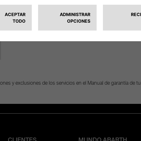
nes y exclusiones de los servicios en el Manual de garantía de tu
CLIENTES
MUNDO ABARTH