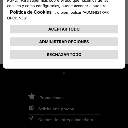
vehículo cuenta con el programa Mopar
Map
®
Care como si no, puedes encontrar toda la
información para actualizar tu sistema de
navegación desde nuestra web.
IR A LA WEB
Promociones
Solicita una prueba
Coches de entrega inmediata