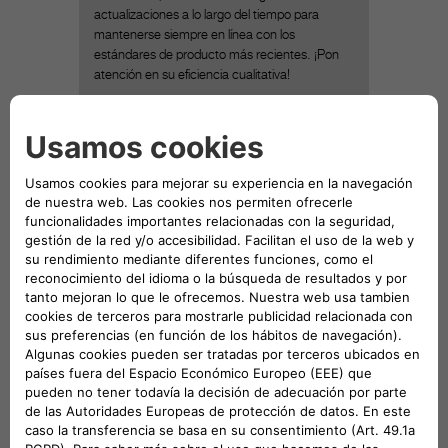
actualizaciones a lo largo del tiempo para
mantenerse siempre en línea con los
estándares de producto más recientes. ¡Pon
atención en su eficiencia cualitativa!
Configura tu vehículo y descubre si
existe alguna campaña de servicio
para tu modelo.
CON NOSOTROS, TUS MAPAS
SIEMPRE ACTUALIZADOS
¿Por qué preocuparse por cómo llegar cuando
puedes tener el navegador actualizado para
que te muestra el camino correcto? Tanto si tu