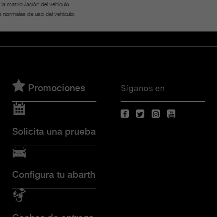
a matriculación del vehículo.
s normales de uso del vehículo.
Síganos en
Promociones
Solicita una prueba
Configura tu abarth