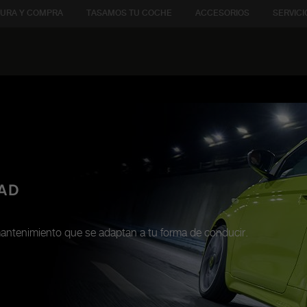
URA Y COMPRA
TASAMOS TU COCHE
ACCESORIOS
SERVICI
DAD
antenimiento que se adaptan a tu forma de conducir.