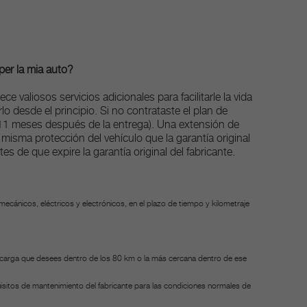
per la mia auto?
 valiosos servicios adicionales para facilitarle la vida
o desde el principio. Si no contrataste el plan de
(11 meses después de la entrega). Una extensión de
a misma protección del vehículo que la garantía original
 de que expire la garantía original del fabricante.
mecánicos, eléctricos y electrónicos, en el plazo de tiempo y kilometraje
 de carga que desees dentro de los 80 km o la más cercana dentro de ese
isitos de mantenimiento del fabricante para las condiciones normales de