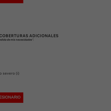
 COBERTURAS ADICIONALES
 medida de mis necesidades".
 severo (i)
ESIONARIO