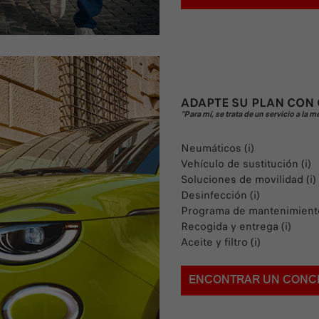
ADAPTE SU PLAN CON
"Para mí, se trata de un servicio a la
Neumáticos (i)
Vehículo de sustitución (i)
Soluciones de movilidad (i)
Desinfección (i)
Programa de mantenimiento
Recogida y entrega (i)
Aceite y filtro (i)
ENCONTRAR UN CONC