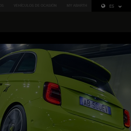
OS
VEHÍCULOS DE OCASIÓN
MY ABARTH
ES