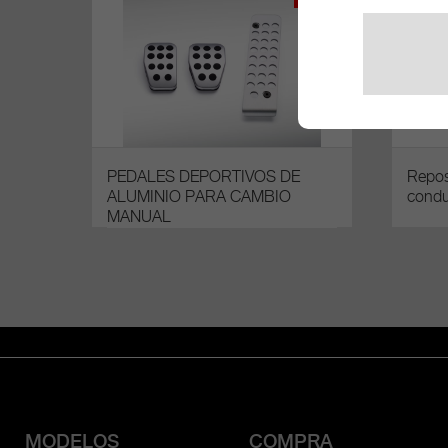
PEDALES DEPORTIVOS DE
Repos
ALUMINIO PARA CAMBIO
condu
MANUAL
MODELOS
COMPRA