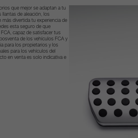
sorios que mejor se adaptan a tu
 llantas de aleación, los
 más divertida tu experiencia de
edes esta seguro de que
o FCA, capaz de satisfacer tus
 posventa de los vehículos FCA y
 para los propietarios y los
les para los vehículos del
to en venta es solo indicativa e