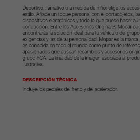
Deportivo, llamativo o a medida de niño: elige los acce
estilo. Añade un toque personal con el portaobjetos, las
dispositivos electrónicos y todo lo que puede hacer aún
conducción. Entre los Accesorios Originales Mopar pu
encontrarás la solución ideal para tu vehículo del grup
exigencias y las de tu personalidad. Mopar es la marca
es conocida en todo el mundo como punto de referencia
apasionados que buscan recambios y accesorios origina
grupo FCA. La finalidad de la imagen asociada al produc
ilustrativa.
DESCRIPCIÓN TÉCNICA
Incluye los pedales del freno y del acelerador.