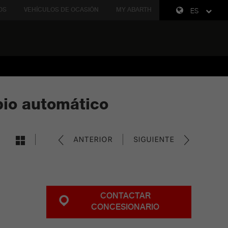
OS
VEHÍCULOS DE OCASIÓN
MY ABARTH
ES
bio automático
ANTERIOR
SIGUIENTE
CONTACTAR
CONCESIONARIO