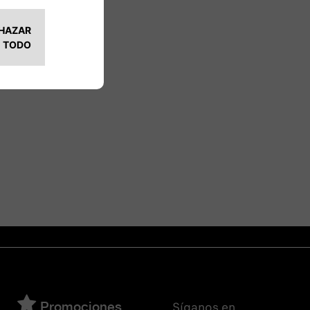
Síganos en
Promociones