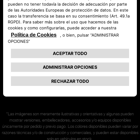
Promociones
Solicita una prueba
Coches de entrega inmediata
Síganos en
*Las imágenes son meramente ilustrativas y orientativas y algunas pueden
mostrar versiones, embellecedores, accesorios y/o equipos disponibles
únicamente
por pedido y previo pago. Los colores disponibles pueden variar por
razones técnicas y/o de construcción y comerciales, y pueden estar disponibles
solo en vehículos en stock.