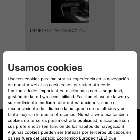
TARJETA SD DE NAVEGACIÓN
DESCARGAR CATÁLOGO
El precio de los Accesorios
presentados no incluye el coste de
montaje