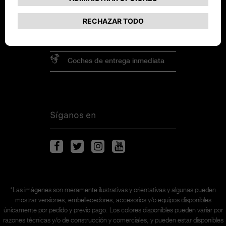
Promociones
Solicita una prueba
Coches de entrega inmediata
Síganos en
*Las imágenes son meramente ilustrativas y orientativas y algunas pueden
mostrar versiones, embellecedores, accesorios y/o equipos disponibles
únicamente
por pedido y previo pago. Los colores disponibles pueden variar por
razones técnicas y/o de construcción y comerciales, y pueden estar disponibles