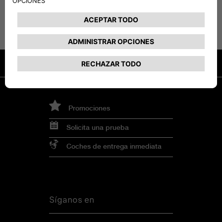
Promociones
Solicita una prueba
Coches de entrega inmediata
Síganos en