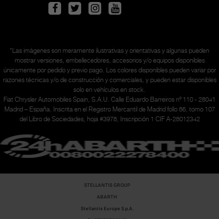
*Las imágenes son meramente ilustrativas y orientativas y algunas pueden
mostrar versiones, embellecedores, accesorios y/o equipos disponibles
únicamente
por pedido y previo pago. Los colores disponibles pueden variar por
razones técnicas y/o de construcción y comerciales, y pueden estar disponibles
solo en vehículos en stock.
Fiat Chrysler Automobiles Spain, S.A.U. Calle Eduardo Barreiros nº 110 - 28041
Madrid – España. Inscrita en el Registro Mercantil de Madrid follo 86, tomo 107
del Libro de Sociedades, hoja #3978, Inscripción 1 CIF A-28012342
STELLANTIS GROUP
ABARTH
Stellantis Europe S.p.A.