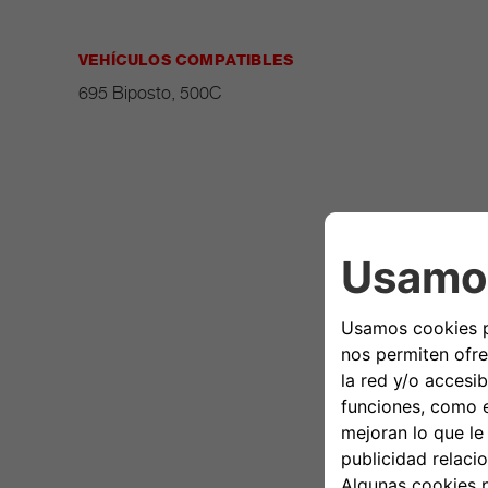
VEHÍCULOS COMPATIBLES
695 Biposto, 500C