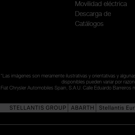
Movilidad eléctrica
Descarga de
Catálogos
*Las imágenes son meramente ilustrativas y orientativas y algun
disponibles pueden variar por razon
Fiat Chrysler Automobiles Spain, S.A.U. Calle Eduardo Barreiros 
STELLANTIS GROUP
ABARTH
Stellantis Eu
P.I. 