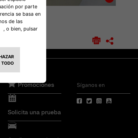
Síganos en
Promociones
Solicita una prueba