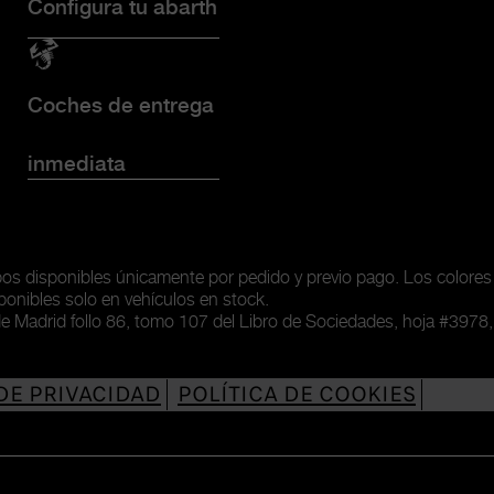
Configura tu abarth
Coches de entrega
inmediata
ipos disponibles únicamente
por pedido y previo pago. Los colores
ponibles solo en vehículos en stock.
de Madrid follo 86, tomo 107 del Libro de Sociedades, hoja #3978,
DE PRIVACIDAD
POLÍTICA DE COOKIES
NES DE USO
ACCESIBILIDAD