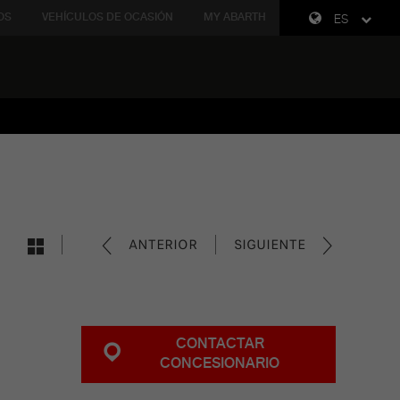
OS
VEHÍCULOS DE OCASIÓN
MY ABARTH
ES
ANTERIOR
SIGUIENTE
CONTACTAR
CONCESIONARIO