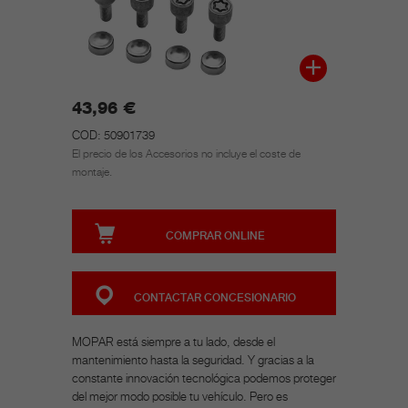
43,96 €
COD: 50901739
El precio de los Accesorios no incluye el coste de
montaje.
COMPRAR ONLINE
CONTACTAR CONCESIONARIO
MOPAR está siempre a tu lado, desde el
mantenimiento hasta la seguridad. Y gracias a la
constante innovación tecnológica podemos proteger
del mejor modo posible tu vehículo. Pero es