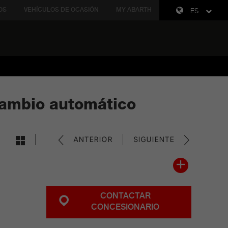
OS
VEHÍCULOS DE OCASIÓN
MY ABARTH
ES
cambio automático
ANTERIOR
SIGUIENTE
CONTACTAR
CONCESIONARIO