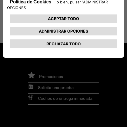
VEHÍCULOS COMPATIBLES
Promociones
Solicita una prueba
Coches de entrega inmediata