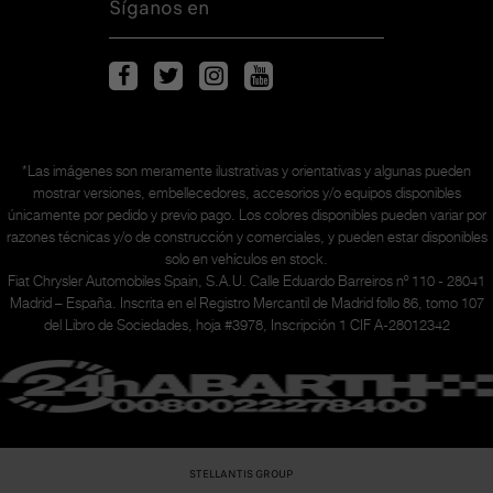
Síganos en
*Las imágenes son meramente ilustrativas y orientativas y algunas pueden
mostrar versiones, embellecedores, accesorios y/o equipos disponibles
únicamente
por pedido y previo pago. Los colores disponibles pueden variar por
razones técnicas y/o de construcción y comerciales, y pueden estar disponibles
solo en vehículos en stock.
Fiat Chrysler Automobiles Spain, S.A.U. Calle Eduardo Barreiros nº 110 - 28041
Madrid – España. Inscrita en el Registro Mercantil de Madrid follo 86, tomo 107
del Libro de Sociedades, hoja #3978, Inscripción 1 CIF A-28012342
STELLANTIS GROUP