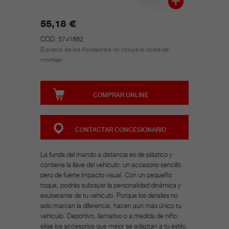
55,18 €
COD: 5741882
El precio de los Accesorios no incluye el coste de
montaje.
COMPRAR ONLINE
CONTACTAR CONCESIONARIO
La funda del mando a distancia es de plástico y
contiene la llave del vehículo: un accesorio sencillo
pero de fuerte impacto visual. Con un pequeño
toque, podrás subrayar la personalidad dinámica y
exuberante de tu vehículo. Porque los detalles no
solo marcan la diferencia, hacen aún más único tu
vehículo. Deportivo, llamativo o a medida de niño:
elige los accesorios que mejor se adaptan a tu estilo.