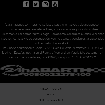
*Las imágenes son meramente ilustrativas y orientativas y algunas pueden
mostrar versiones, embellecedores, accesorios y/o equipos disponibles
únicamente
por pedido y previo pago. Los colores disponibles pueden variar por
razones técnicas y/o de construcción y comerciales, y pueden estar disponibles
solo en vehículos en stock.
Fiat Chrysler Automobiles Spain, S.A.U. Calle Eduardo Barreiros nº 110 - 28041
Madrid – España. Inscrita en el Registro Mercantil de Madrid follo 86, tomo 107
del Libro de Sociedades, hoja #3978, Inscripción 1 CIF A-28012342
STELLANTIS GROUP
ABARTH
Stellantis Europe S.p.A.