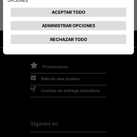
Promociones
Solicita una prueba
Coches de entrega inmediata
Síganos en