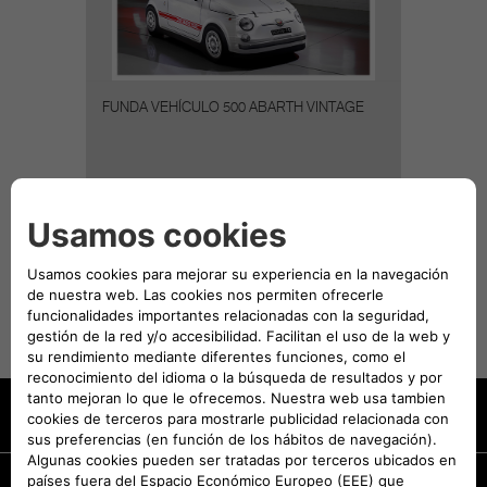
FUNDA VEHÍCULO 500 ABARTH VINTAGE
DESCARGAR CATÁLOGO
El precio de los Accesorios
presentados no incluye el coste de
montaje