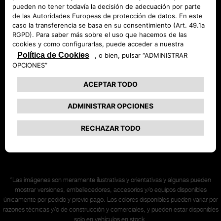
Promociones
Solicita una prueba
Coches de entrega inmediata
Síganos en
*Las imágenes son meramente ilustrativas y orientativas y algunas pueden
mostrar versiones, embellecedores, accesorios y/o equipos disponibles
únicamente
por pedido y previo pago. Los colores disponibles pueden variar por
razones técnicas y/o de construcción y comerciales, y pueden estar disponibles
solo en vehículos en stock.