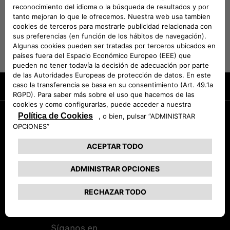
VEHÍCULOS COMPATIBLES
Promociones
Solicita una prueba
Coches de entrega inmediata
Síganos en