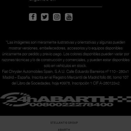
*Las imágenes son meramente ilustrativas y orientativas y algunas pueden
mostrar versiones, embellecedores, accesorios y/o equipos disponibles
únicamente
por pedido y previo pago. Los colores disponibles pueden variar por
razones técnicas y/o de construcción y comerciales, y pueden estar disponibles
solo en vehículos en stock.
Fiat Chrysler Automobiles Spain, S.A.U. Calle Eduardo Barreiros nº 110 - 28041
Madrid – España. Inscrita en el Registro Mercantil de Madrid follo 86, tomo 107
del Libro de Sociedades, hoja #3978, Inscripción 1 CIF A-28012342
STELLANTIS GROUP
ABARTH