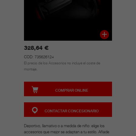
328,64 €
COD: 735626124
El precio de los Accesorios no incluye el coste de
montaje.
COMPRAR ONLINE
CONTACTAR CONCESIONARIO
Deportivo, llamativo o a medida de niño: elige los
accesorios que mejor se adaptan a tu estilo. Añade