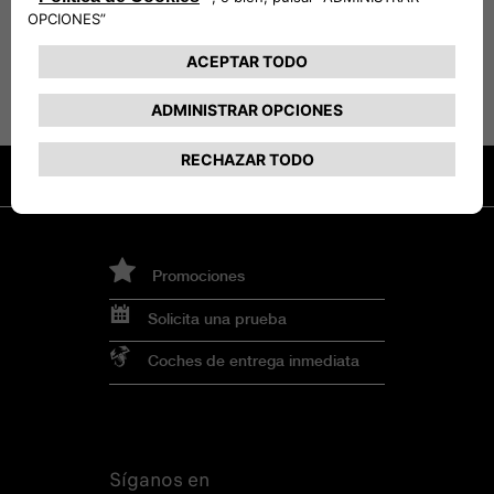
VEHÍCULOS COMPATIBLES
Promociones
Solicita una prueba
Coches de entrega inmediata
Síganos en