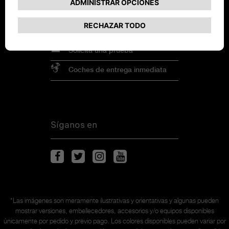
Promociones
Solicita una prueba
Coches de entrega inmediata
Síganos en
*Las imágenes son meramente ilustrativas y orientativas y algunas pueden
mostrar versiones, embellecedores, accesorios y/o equipos disponibles
únicamente
por pedido y previo pago. Los colores disponibles pueden variar por