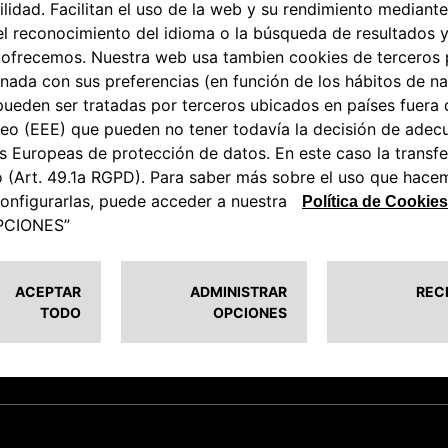
DE CONVERSIÓN 180HP -
KIT SISTEMA DE ESCAPE
O ABARTH 595 (VERSIÓN
RECORD MODENA
 precio de los Accesorios presentados no incluye el coste de mont