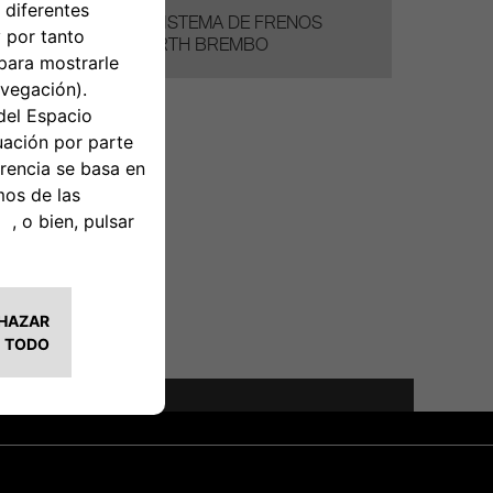
KIT SISTEMA DE FRENOS
ABARTH BREMBO
aje