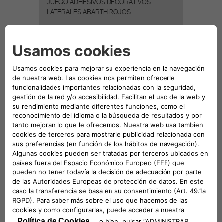
JUEGO ADHESIVOS DECORATIVOS
LATERALES ABARTH ROJOS
489,3 €
JUEGO ADHESIVOS DECORATIVOS
LATERALES ABARTH NEGROS