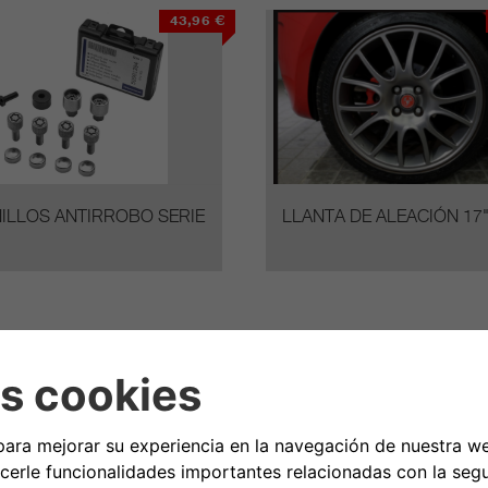
43,96 €
ILLOS ANTIRROBO SERIE
LLANTA DE ALEACIÓN 17