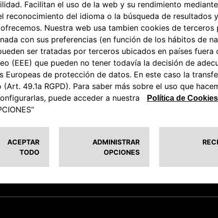
 precio de los Accesorios presentados no incluye el coste de mont