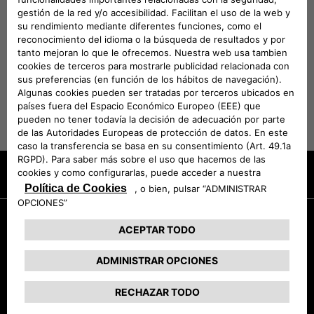
DESCARGAR CATÁLOGO
El precio de los Accesorios
presentados no incluye el coste de
montaje
Promociones
Solicita una prueba
Coches de entrega inmediata