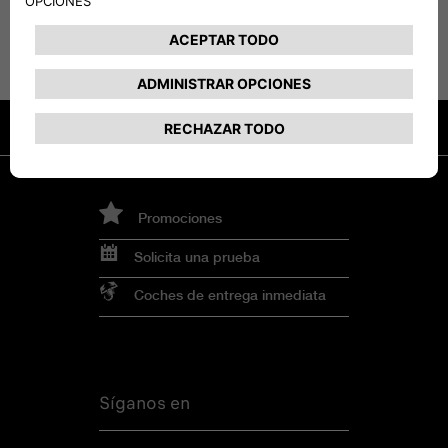
Promociones
Solicita una prueba
Coches de entrega inmediata
Síganos en