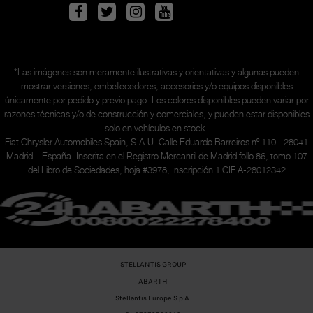
*Las imágenes son meramente ilustrativas y orientativas y algunas pueden
mostrar versiones, embellecedores, accesorios y/o equipos disponibles
únicamente
por pedido y previo pago. Los colores disponibles pueden variar por
razones técnicas y/o de construcción y comerciales, y pueden estar disponibles
solo en vehículos en stock.
Fiat Chrysler Automobiles Spain, S.A.U. Calle Eduardo Barreiros nº 110 - 28041
Madrid – España. Inscrita en el Registro Mercantil de Madrid follo 86, tomo 107
del Libro de Sociedades, hoja #3978, Inscripción 1 CIF A-28012342
STELLANTIS GROUP
ABARTH
Stellantis Europe S.p.A.