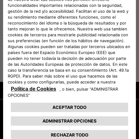
Abarth FLEXCARE para vehículos
eléctricos
DESCUBRE MÁS
Promociones
Solicita una prueba