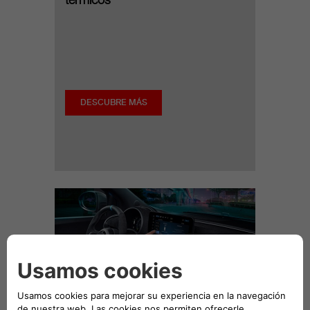
térmicos
DESCUBRE MÁS